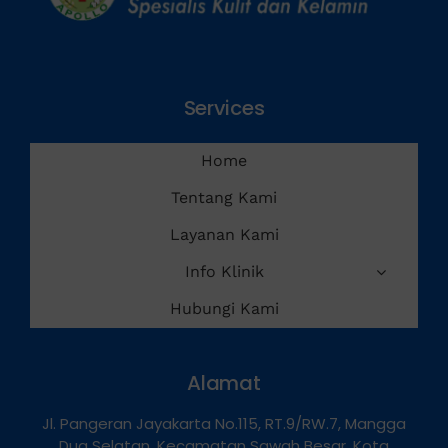
Services
Home
Tentang Kami
Layanan Kami
Info Klinik
Hubungi Kami
Alamat
Jl. Pangeran Jayakarta No.115, RT.9/RW.7, Mangga
Dua Selatan, Kecamatan Sawah Besar, Kota