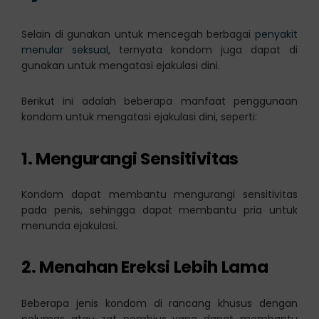
Selain di gunakan untuk mencegah berbagai
penyakit
menular seksual
, ternyata kondom juga dapat di
gunakan untuk mengatasi ejakulasi dini.
Berikut ini adalah beberapa manfaat penggunaan
kondom untuk mengatasi ejakulasi dini, seperti:
1. Mengurangi Sensitivitas
Kondom dapat membantu mengurangi sensitivitas
pada penis, sehingga dapat membantu pria untuk
menunda ejakulasi.
2. Menahan Ereksi Lebih Lama
Beberapa jenis kondom di rancang khusus dengan
pelumas atau zat pembius yang dapat membantu