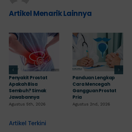
Artikel Menarik Lainnya
7 Komplikasi Prostat
Obat Penyakit
yang Perlu
Prostat: Pilihan
Diwaspadai Sejak Dini
Terapi Sesuai
Diagnosis
Agustus 1st, 2026
Juli 23rd, 2026
Artikel Terkini