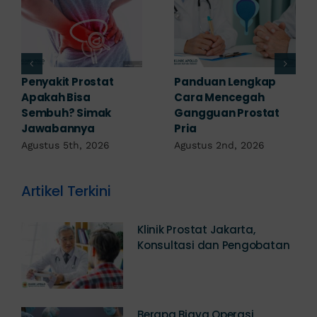
7 Komplikasi Prostat
Obat Penyakit
yang Perlu
Prostat: Pilihan
Diwaspadai Sejak Dini
Terapi Sesuai
Diagnosis
Agustus 1st, 2026
Juli 23rd, 2026
Artikel Terkini
Klinik Prostat Jakarta,
Konsultasi dan Pengobatan
Berapa Biaya Operasi