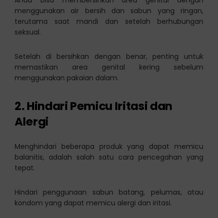
Anda bisa membersihkan area genital dengan
menggunakan air bersih dan sabun yang ringan,
terutama saat mandi dan setelah berhubungan
seksual.
Setelah di bersihkan dengan benar, penting untuk
memastikan area genital kering sebelum
menggunakan pakaian dalam.
2. Hindari Pemicu Iritasi dan
Alergi
Menghindari beberapa produk yang dapat memicu
balanitis, adalah salah satu cara pencegahan yang
tepat.
Hindari penggunaan sabun batang, pelumas, atau
kondom yang dapat memicu alergi dan iritasi.