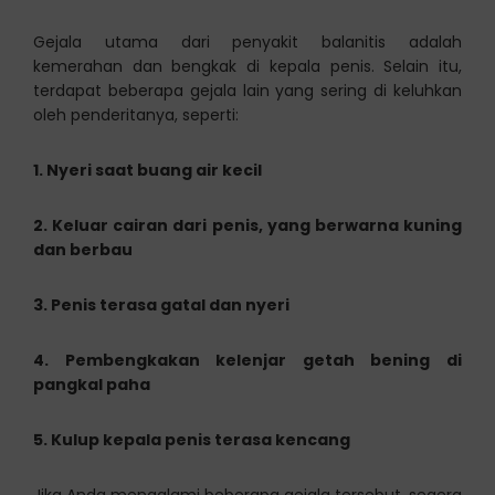
Gejala utama dari penyakit balanitis adalah
kemerahan dan bengkak di kepala penis. Selain itu,
terdapat beberapa gejala lain yang sering di keluhkan
oleh penderitanya, seperti:
1. Nyeri saat buang air kecil
2. Keluar cairan dari penis, yang berwarna kuning
dan berbau
3. Penis terasa gatal dan nyeri
4. Pembengkakan kelenjar getah bening di
pangkal paha
5. Kulup kepala penis terasa kencang
Jika Anda mengalami beberapa gejala tersebut, segera