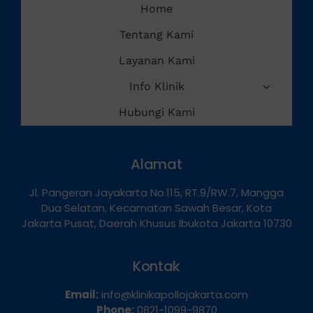
Home
Tentang Kami
Layanan Kami
Info Klinik
Hubungi Kami
Alamat
Jl. Pangeran Jayakarta No.115, RT.9/RW.7, Mangga
Dua Selatan, Kecamatan Sawah Besar, Kota
Jakarta Pusat, Daerah Khusus Ibukota Jakarta 10730
Kontak
Email:
info@klinikapollojakarta.com
Phone:
0821-1099-9870