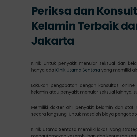
Periksa dan Konsulta
Kelamin Terbaik da
Jakarta
Klinik untuk penyakit menular seksual dan kel
hanya ada
Klinik Utama Sentosa
yang memiliki al
Lakukan pengobatan dengan konsultasi online
kelamin atau penyakit menular seksual lainnya, 
Memiliki dokter ahli penyakit kelamin dan sta
secara langsung. Untuk masalah biaya pengobatan
Klinik Utama Sentosa memiliki lokasi yang strate
mengutamakan kesembuhan dan kepuasan serta 