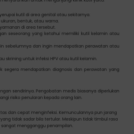
upai kutil di area genital atau sekitarnya.
ukuran, bentuk, atau warna.
nyamanan di area tersebut.
gan seseorang yang ketahui memiliki kutil kelamin atau
amin sebelumnya dan ingin mendapatkan perawatan atau
 skrining untuk infeksi HPV atau kutil kelamin.
tuk segera mendapatkan diagnosis dan perawatan yang
engan sendirinya. Pengobatan medis biasanya diperlukan
gi risiko penularan kepada orang lain.