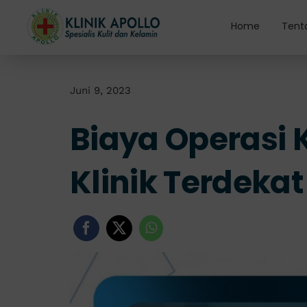
Skip
to
Home
Tent
content
Juni 9, 2023
Biaya Operasi K
Klinik Terdekat