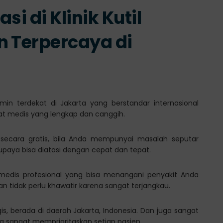
si di Klinik Kutil
n Terpercaya di
amin terdekat di Jakarta yang berstandar internasional
at medis yang lengkap dan canggih.
 secara gratis, bila Anda mempunyai masalah seputar
supaya bisa diatasi dengan cepat dan tepat.
f medis profesional yang bisa menangani penyakit Anda
 tidak perlu khawatir karena sangat terjangkau.
gis, berada di daerah Jakarta, Indonesia. Dan juga sangat
sangat memprioritaskan setiap pasien.