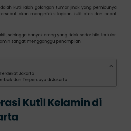
alah kutil ialah golongan tumor jinak yang pemicunya
 tersebut akan menginfeksi lapisan kulit atas dan cepat
, sehingga banyak orang yang tidak sadar bila tertular.
l kelamin sangat mengganggu penampilan.
k Terdekat Jakarta
 Terbaik dan Terpercaya di Jakarta
rasi Kutil Kelamin di
arta