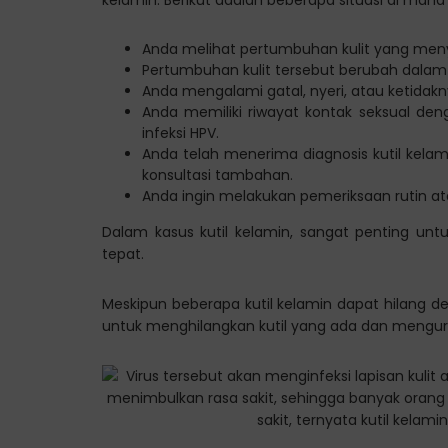
Anda melihat pertumbuhan kulit yang menyer
Pertumbuhan kulit tersebut berubah dalam 
Anda mengalami gatal, nyeri, atau ketidak
Anda memiliki riwayat kontak seksual den
infeksi HPV.
Anda telah menerima diagnosis kutil kel
konsultasi tambahan.
Anda ingin melakukan pemeriksaan rutin atau
Dalam kasus kutil kelamin, sangat penting un
tepat.
Meskipun beberapa kutil kelamin dapat hilang d
untuk menghilangkan kutil yang ada dan menguran