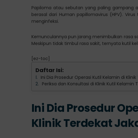
Papiloma atau sebutan yang paling gampang ad
berasal dari Human papillomavirus (HPV). Virus
menginfeksi.
Kemunculannya pun jarang menimbulkan rasa sakit
Meskipun tidak timbul rasa sakit, ternyata kuti
[ez-toc]
Daftar Isi:
Ini Dia Prosedur Operasi Kutil Kelamin di Klini
Periksa dan Konsultasi di Klinik Kutil Kelamin
Ini Dia Prosedur Ope
Klinik Terdekat Jak