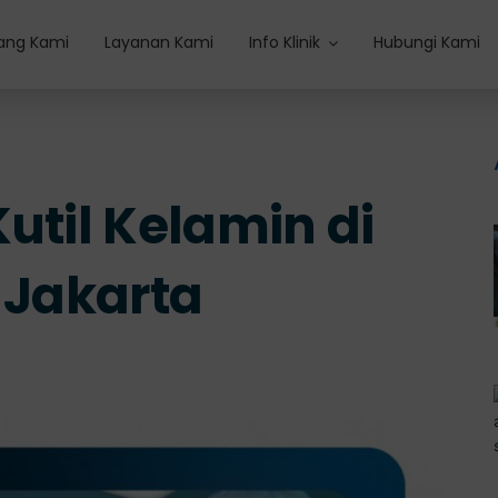
ang Kami
Layanan Kami
Info Klinik
Hubungi Kami
util Kelamin di
 Jakarta