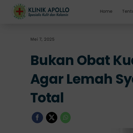
Skip
to
Home
Tent
content
Mei 7, 2025
Bukan Obat Kua
Agar Lemah S
Total