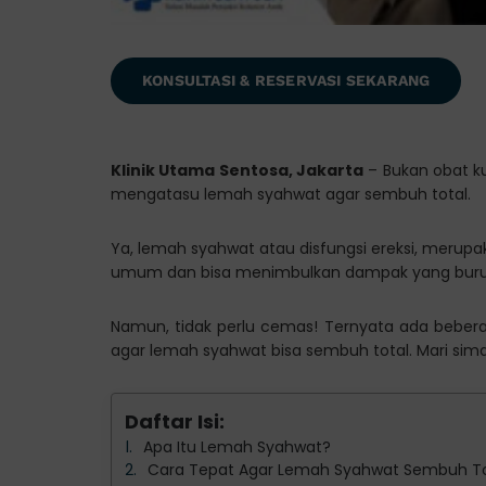
KONSULTASI & RESERVASI SEKARANG
Klinik Utama Sentosa, Jakarta
– Bukan obat ku
mengatasu lemah syahwat agar sembuh total.
Ya, lemah syahwat atau disfungsi ereksi, merupa
umum dan bisa menimbulkan dampak yang buru
Namun, tidak perlu cemas! Ternyata ada beber
agar lemah syahwat bisa sembuh total. Mari sima
Daftar Isi:
Apa Itu Lemah Syahwat?
Cara Tepat Agar Lemah Syahwat Sembuh To