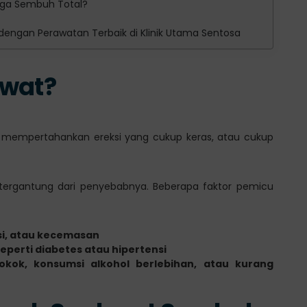
gga Sembuh Total?
engan Perawatan Terbaik di Klinik Utama Sentosa
hwat?
mempertahankan ereksi yang cukup keras, atau cukup
s, tergantung dari penyebabnya. Beberapa faktor pemicu
esi, atau kecemasan
perti diabetes atau hipertensi
okok, konsumsi alkohol berlebihan, atau kurang