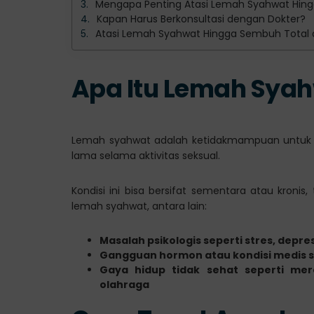
Mengapa Penting Atasi Lemah Syahwat Hin
Kapan Harus Berkonsultasi dengan Dokter?
Atasi Lemah Syahwat Hingga Sembuh Total d
Apa Itu Lemah Sya
Lemah syahwat adalah ketidakmampuan untuk 
lama selama aktivitas seksual.
Kondisi ini bisa bersifat sementara atau kroni
lemah syahwat, antara lain:
Masalah psikologis seperti stres, depr
Gangguan hormon atau kondisi medis se
Gaya hidup tidak sehat seperti mer
olahraga