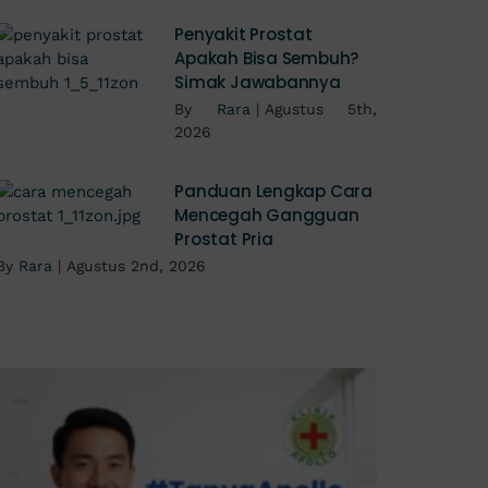
Penyakit Prostat
Apakah Bisa Sembuh?
Simak Jawabannya
By
Rara
|
Agustus 5th,
2026
Panduan Lengkap Cara
Mencegah Gangguan
Prostat Pria
By
Rara
|
Agustus 2nd, 2026