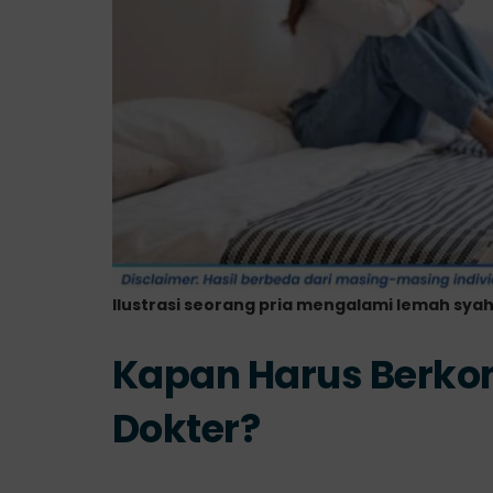
Ilustrasi seorang pria mengalami lemah sya
Kapan Harus Berko
Dokter?