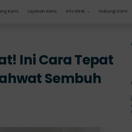
ang Kami
Layanan Kami
Info Klinik
Hubungi Kami
t! Ini Cara Tepat
yahwat Sembuh