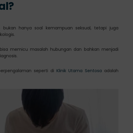
al?
 bukan hanya soal kemampuan seksual, tetapi juga
ologis.
ini bisa memicu masalah hubungan dan bahkan menjadi
iagnosis.
 berpengalaman seperti di
Klinik Utama Sentosa
adalah