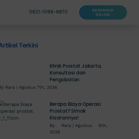
RESERVASI
0821-1099-9870
ONLINE
Artikel Terkini
Klinik Prostat Jakarta,
Konsultasi dan
Pengobatan
By
Rara
|
Agustus 7th, 2026
Berapa Biaya Operasi
Prostat? Simak
Kisarannya!
By
Rara
|
Agustus 6th,
2026