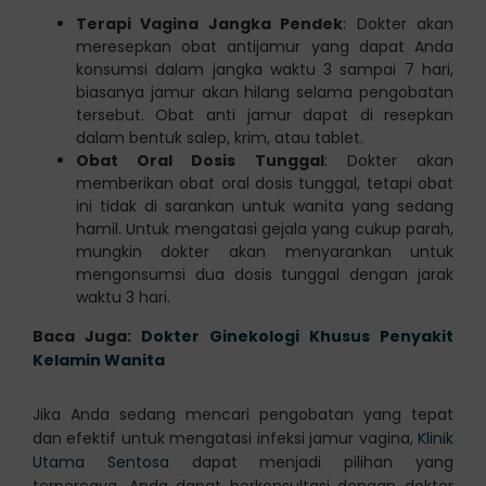
Terapi Vagina Jangka Pendek
: Dokter akan
meresepkan obat antijamur yang dapat Anda
konsumsi dalam jangka waktu 3 sampai 7 hari,
biasanya jamur akan hilang selama pengobatan
tersebut. Obat anti jamur dapat di resepkan
dalam bentuk salep, krim, atau tablet.
Obat Oral Dosis Tunggal
: Dokter akan
memberikan obat oral dosis tunggal, tetapi obat
ini tidak di sarankan untuk wanita yang sedang
hamil. Untuk mengatasi gejala yang cukup parah,
mungkin dokter akan menyarankan untuk
mengonsumsi dua dosis tunggal dengan jarak
waktu 3 hari.
Baca Juga:
Dokter Ginekologi Khusus Penyakit
Kelamin Wanita
Jika Anda sedang mencari pengobatan yang tepat
dan efektif untuk mengatasi infeksi jamur vagina,
Klinik
Utama Sentosa
dapat menjadi pilihan yang