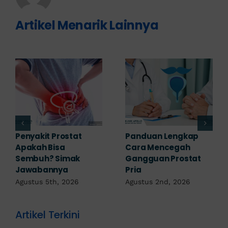
Artikel Menarik Lainnya
7 Komplikasi Prostat
Obat Penyakit
yang Perlu
Prostat: Pilihan
Diwaspadai Sejak Dini
Terapi Sesuai
Diagnosis
Agustus 1st, 2026
Juli 23rd, 2026
Artikel Terkini