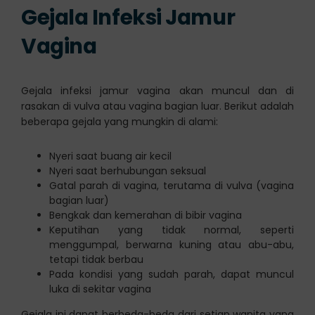
Gejala Infeksi Jamur
Vagina
Gejala infeksi jamur vagina akan muncul dan di
rasakan di vulva atau vagina bagian luar. Berikut adalah
beberapa gejala yang mungkin di alami:
Nyeri saat buang air kecil
Nyeri saat berhubungan seksual
Gatal parah di vagina, terutama di vulva (vagina
bagian luar)
Bengkak dan kemerahan di bibir vagina
Keputihan yang tidak normal, seperti
menggumpal, berwarna kuning atau abu-abu,
tetapi tidak berbau
Pada kondisi yang sudah parah, dapat muncul
luka di sekitar vagina
Gejala ini dapat berbeda-beda dari setiap wanita yang