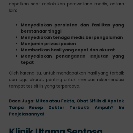
dapatkan saat melakukan perawatana medis, antara
lain:
Menyediakan peralatan dan fasilitas yang
berstandar tinggi
Menyediakan tenaga medis berpengalaman
Menjamin privasi pasien
Memberikan hasil yang cepat dan akurat
Menyediakan penanganan lanjutan yang
tepat
Oleh karena itu, untuk mendapatkan hasil yang terbaik
dan juga akurat, penting untuk mencari rekomendasi
tempat tes sifilis yang terpercaya.
Baca Juga:
Mitos atau Fakta, Obat Sifilis di Apotek
Tanpa Resep Dokter Terbukti Ampuh? Ini
Penjelasannya!
Klinik Utama Sentosa