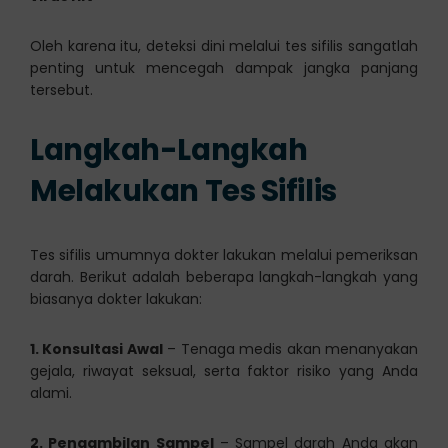
Oleh karena itu, deteksi dini melalui tes sifilis sangatlah
penting untuk mencegah dampak jangka panjang
tersebut.
Langkah-Langkah
Melakukan Tes Sifilis
Tes sifilis umumnya dokter lakukan melalui pemeriksan
darah. Berikut adalah beberapa langkah-langkah yang
biasanya dokter lakukan:
1. Konsultasi Awal
– Tenaga medis akan menanyakan
gejala, riwayat seksual, serta faktor risiko yang Anda
alami.
2. Pengambilan Sampel
– Sampel darah Anda akan