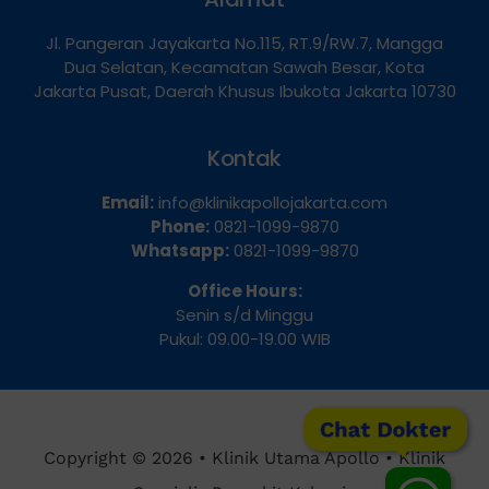
Alamat
Jl. Pangeran Jayakarta No.115, RT.9/RW.7, Mangga
Dua Selatan, Kecamatan Sawah Besar, Kota
Jakarta Pusat, Daerah Khusus Ibukota Jakarta 10730
Kontak
Email:
info@klinikapollojakarta.com
Phone:
0821-1099-9870
Whatsapp:
0821-1099-9870
Office Hours:
Senin s/d Minggu
Pukul: 09.00-19.00 WIB
Chat Dokter
Copyright © 2026 • Klinik Utama Apollo • Klinik