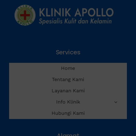
Services
Home
Tentang Kami
Layanan Kami
Info Klinik
Hubungi Kami