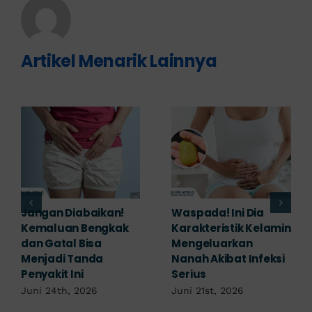
Artikel Menarik Lainnya
Banyak yang
Tampak Ringan,
Mengabaikan,
Waspada Ini Gejala
Padahal Habis
Kutil Kelamin yang
Berhubungan
Berbahaya!
Kemaluan Gatal Bisa
Juni 14th, 2026
Jadi Tanda IMS!
Juni 17th, 2026