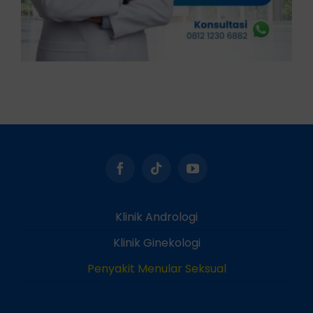
Klinik Andrologi
Klinik Ginekologi
Penyakit Menular Seksual