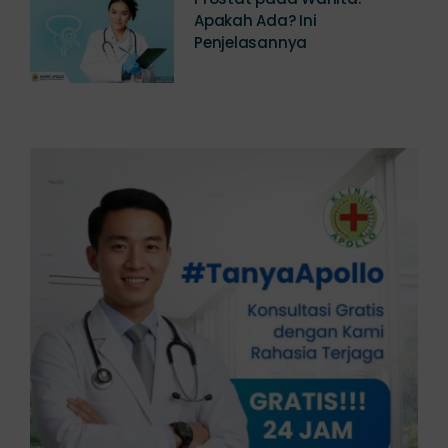
Prostat pada Wanita:
Apakah Ada? Ini
Penjelasannya