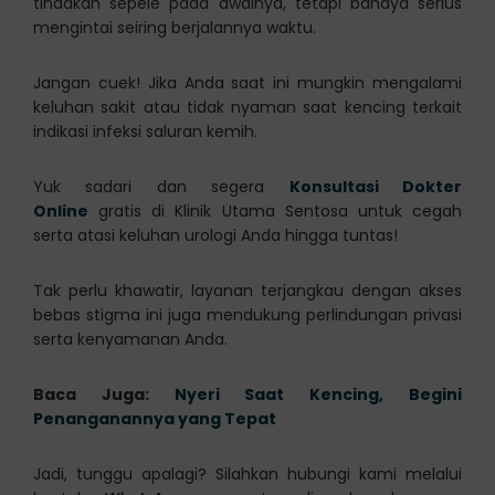
tindakan sepele pada awalnya, tetapi bahaya serius
mengintai seiring berjalannya waktu.
Jangan cuek! Jika Anda saat ini mungkin mengalami
keluhan sakit atau tidak nyaman saat kencing terkait
indikasi infeksi saluran kemih.
Yuk sadari dan segera
Konsultasi Dokter
Online
gratis di Klinik Utama Sentosa untuk cegah
serta atasi keluhan urologi Anda hingga tuntas!
Tak perlu khawatir, layanan terjangkau dengan akses
bebas stigma ini juga mendukung perlindungan privasi
serta kenyamanan Anda.
Baca Juga:
Nyeri Saat Kencing, Begini
Penanganannya yang Tepat
Jadi, tunggu apalagi? Silahkan hubungi kami melalui