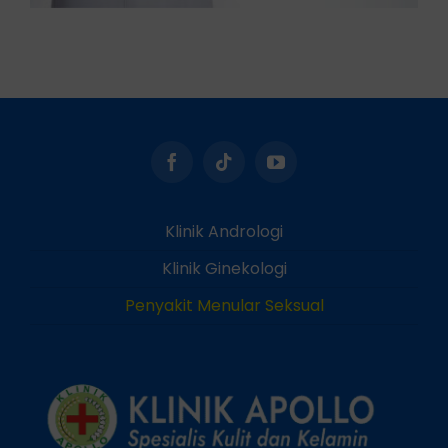
Klinik Andrologi
Klinik Ginekologi
Penyakit Menular Seksual