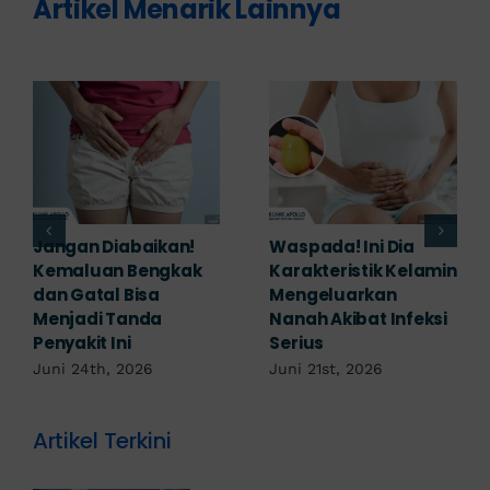
Artikel Menarik Lainnya
Banyak yang
Tampak Ringan,
Mengabaikan,
Waspada Ini Gejala
Padahal Habis
Kutil Kelamin yang
Berhubungan
Berbahaya!
Kemaluan Gatal Bisa
Juni 14th, 2026
Jadi Tanda IMS!
Juni 17th, 2026
Artikel Terkini