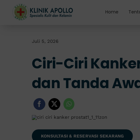
Skip
to
Home
Tent
content
Juli 5, 2026
Ciri-Ciri Kanker
dan Tanda Aw
KONSULTASI & RESERVASI SEKARANG