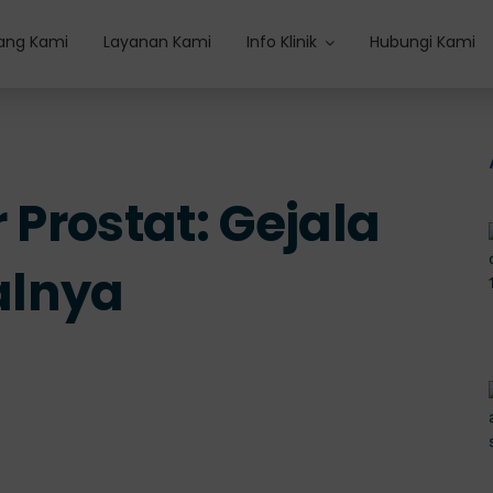
ang Kami
Layanan Kami
Info Klinik
Hubungi Kami
 Prostat: Gejala
alnya