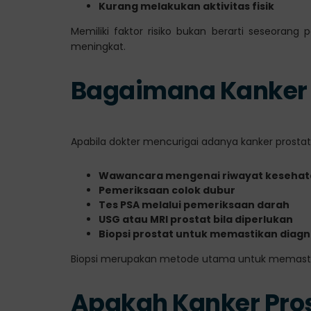
Kurang melakukan aktivitas fisik
Memiliki faktor risiko bukan berarti seseorang pa
meningkat.
Bagaimana Kanker P
Apabila dokter mencurigai adanya kanker prostat
Wawancara mengenai riwayat kesehata
Pemeriksaan colok dubur
Tes PSA melalui pemeriksaan darah
USG atau MRI prostat bila diperlukan
Biopsi prostat untuk memastikan diagn
Biopsi merupakan metode utama untuk memastikan
Apakah Kanker Pros