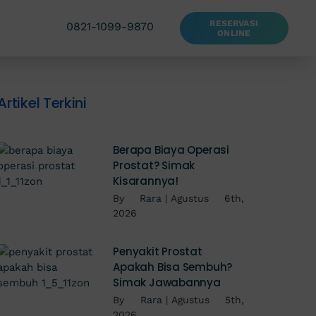
RESERVASI
0821-1099-9870
ONLINE
Artikel Terkini
Berapa Biaya Operasi
Prostat? Simak
Kisarannya!
By
Rara
|
Agustus 6th,
2026
Penyakit Prostat
Apakah Bisa Sembuh?
Simak Jawabannya
By
Rara
|
Agustus 5th,
2026