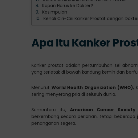
Kapan Harus ke Dokter?
Kesimpulan
Kenali Ciri-Ciri Kanker Prostat dengan Dokte
Apa Itu Kanker Pros
Kanker prostat adalah pertumbuhan sel abnormal
yang terletak di bawah kandung kemih dan berf
Menurut
World Health Organization (WHO)
, 
sering menyerang pria di seluruh dunia.
Sementara itu,
American Cancer Society
berkembang secara perlahan, tetapi beberapa 
penanganan segera.