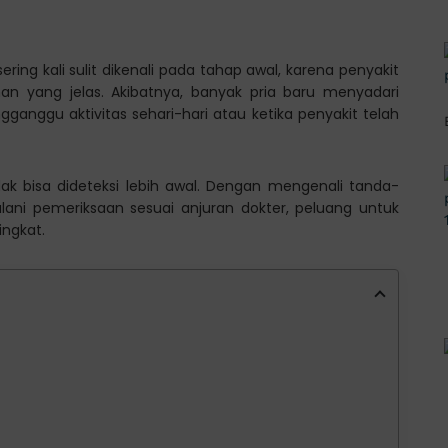
sering kali sulit dikenali pada tahap awal, karena penyakit
n yang jelas. Akibatnya, banyak pria baru menyadari
ganggu aktivitas sehari-hari atau ketika penyakit telah
idak bisa dideteksi lebih awal. Dengan mengenali tanda-
lani pemeriksaan sesuai anjuran dokter, peluang untuk
ngkat.