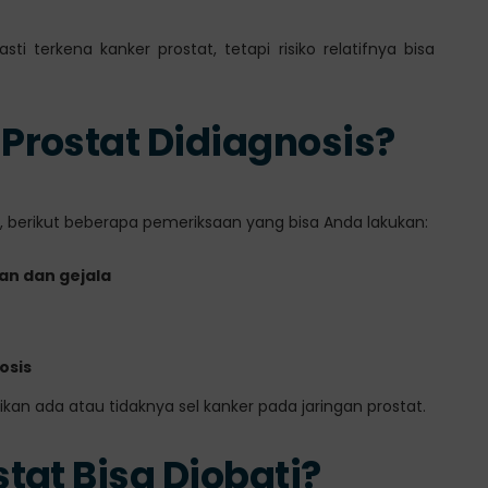
sti terkena kanker prostat, tetapi risiko relatifnya bisa
rostat Didiagnosis?
, berikut beberapa pemeriksaan yang bisa Anda lakukan:
n dan gejala
osis
 ada atau tidaknya sel kanker pada jaringan prostat.
tat Bisa Diobati?