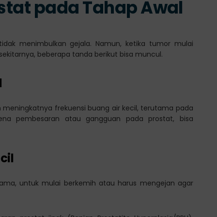
ostat pada Tahap Awal
 tidak menimbulkan gejala. Namun, ketika tumor mulai
ekitarnya, beberapa tanda berikut bisa muncul.
l
 meningkatnya frekuensi buang air kecil, terutama pada
karena pembesaran atau gangguan pada prostat, bisa
cil
ama, untuk mulai berkemih atau harus mengejan agar