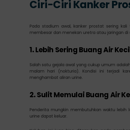
Ciri-Ciri Kanker Pr
Pada stadium awal, kanker prostat sering kali
membesar dan menekan uretra atau jaringan di s
1. Lebih Sering Buang Air Keci
Salah satu gejala awal yang cukup umum adalah
malam hari (nokturia). Kondisi ini terjadi 
menghambat aliran urine.
2. Sulit Memulai Buang Air Ke
Penderita mungkin membutuhkan waktu lebih l
urine dapat keluar.