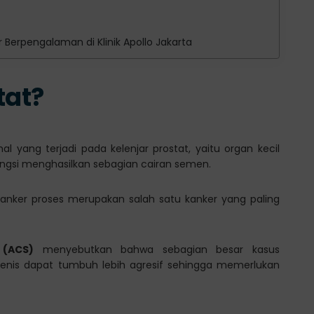
r Berpengalaman di Klinik Apollo Jakarta
tat?
 yang terjadi pada kelenjar prostat, yaitu organ kecil
ungsi menghasilkan sebagian cairan semen.
kanker proses merupakan salah satu kanker yang paling
 (ACS)
menyebutkan bahwa sebagian besar kasus
jenis dapat tumbuh lebih agresif sehingga memerlukan