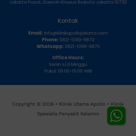
Dua Selatan, Kecamatan Sawah Besar, Kota
Jakarta Pusat, Daerah Khusus Ibukota Jakarta 10730
Kontak
Email:
info@klinikapollojakarta.com
Phone:
0821-1099-9870
Whatsapp:
0821-1099-9870
Office Hours:
Senin s/d Minggu
Pukul: 09.00-19.00 WIB
Chat Dokter
Copyright © 2026 • Klinik Utama Apollo • Klinik
Spesialis Penyakit Kelamin