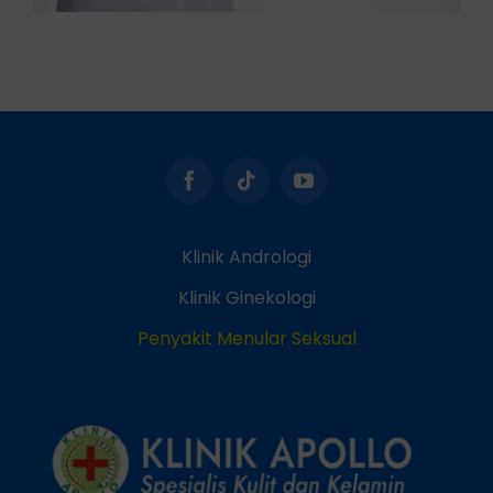
Klinik Andrologi
Klinik Ginekologi
Penyakit Menular Seksual