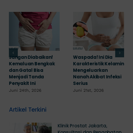
Banyak yang
Tampak Ringan,
Mengabaikan,
Waspada Ini Gejala
Padahal Habis
Kutil Kelamin yang
Berhubungan
Berbahaya!
Kemaluan Gatal Bisa
Juni 14th, 2026
Jadi Tanda IMS!
Juni 17th, 2026
Artikel Terkini
Klinik Prostat Jakarta,