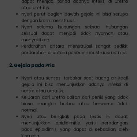
dapat menjadi tanda adanya infeksi di uretra
atau uretritis.
Nyeri perut bagian bawah gejala ini bisa serupa
dengan kram menstruasi.
Nyeri selama hubungan seksual hubungan
seksual dapat menjadi tidak nyaman atau
menyakitkan.
Perdarahan antara menstruasi sangat sedikit
perdarahan di antara periode menstruasi normal.
2.
Gejala pada Pria
Nyeri atau sensasi terbakar saat buang air kecil
gejala ini bisa menunjukkan adanya infeksi di
uretra atau uretritis.
Keluaran dari uretra cairan dari penis yang tidak
biasa, mungkin berbau atau berwarna tidak
normal.
Nyeri atau bengkak pada testis ini dapat
menunjukkan epididimitis, yaitu peradangan
pada epididimis, yang dapat di sebabkan oleh
klamidia.