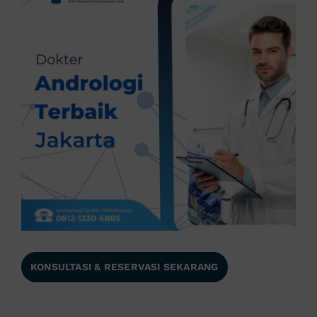
KONSULTASI & RESERVASI SEKARANG