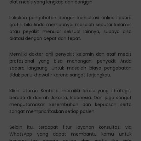
alat medis yang lengkap dan canggih.
Lakukan pengobatan dengan konsultasi online secara
gratis, bila Anda mempunyai masalah seputar kelamin
atau peyakit menular seksual lainnya, supaya bisa
diatasi dengan cepat dan tepat.
Memiliki dokter ahli penyakit kelamin dan staf medis
profesional yang bisa menangani penyakit Anda
secara langsung. Untuk masalah biaya pengobatan
tidak perlu khawatir karena sangat terjangkau.
Klinik Utama Sentosa memiliki lokasi yang strategis,
berada di daerah Jakarta, Indonesia. Dan juga sangat
mengutamakan kesembuhan dan kepuasan serta
sangat memprioritaskan setiap pasien.
Selain itu, terdapat fitur layanan konsultasi via
WhatsApp yang dapat membantu kamu untuk
berkonsultasi secara online dan gratis jika ada