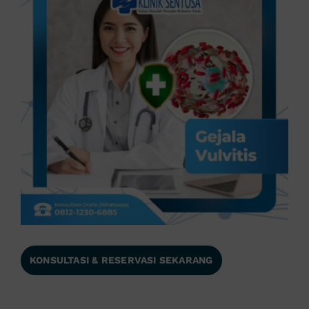
KONSULTASI & RESERVASI SEKARANG