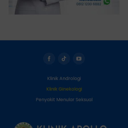
Klinik Andrologi
Klinik Ginekologi
Penyakit Menular Seksual