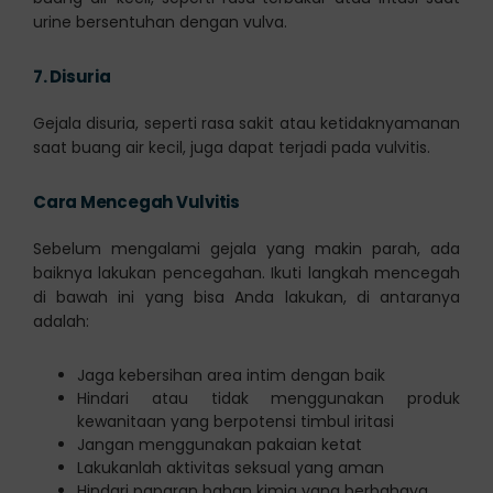
urine bersentuhan dengan vulva.
7.
Disuria
Gejala disuria, seperti rasa sakit atau ketidaknyamanan
saat buang air kecil, juga dapat terjadi pada vulvitis.
Cara Mencegah Vulvitis
Sebelum mengalami gejala yang makin parah, ada
baiknya lakukan pencegahan. Ikuti langkah mencegah
di bawah ini yang bisa Anda lakukan, di antaranya
adalah:
Jaga kebersihan area intim dengan baik
Hindari atau tidak menggunakan produk
kewanitaan yang berpotensi timbul iritasi
Jangan menggunakan pakaian ketat
Lakukanlah aktivitas seksual yang aman
Hindari paparan bahan kimia yang berbahaya