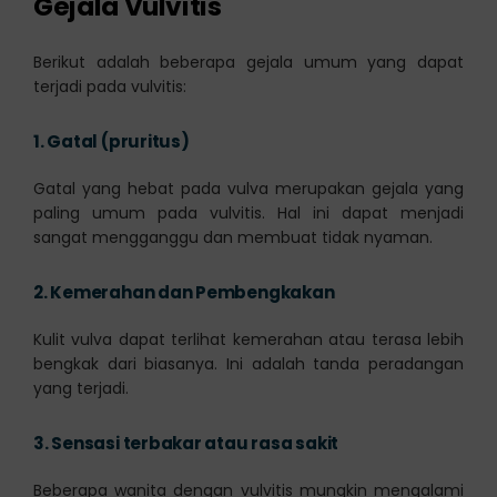
Gejala Vulvitis
Berikut adalah beberapa gejala umum yang dapat
terjadi pada vulvitis:
1.
Gatal (pruritus)
Gatal yang hebat pada vulva merupakan gejala yang
paling umum pada vulvitis. Hal ini dapat menjadi
sangat mengganggu dan membuat tidak nyaman.
2.
Kemerahan dan Pembengkakan
Kulit vulva dapat terlihat kemerahan atau terasa lebih
bengkak dari biasanya. Ini adalah tanda peradangan
yang terjadi.
3.
Sensasi terbakar atau rasa sakit
Beberapa wanita dengan vulvitis mungkin mengalami