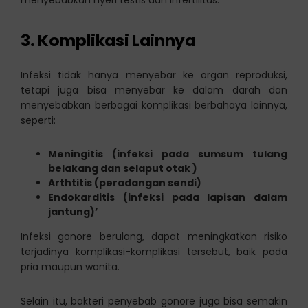
menyebabkan nyeri testis dan infertilitas.
3. Komplikasi Lainnya
Infeksi tidak hanya menyebar ke organ reproduksi,
tetapi juga bisa menyebar ke dalam darah dan
menyebabkan berbagai komplikasi berbahaya lainnya,
seperti:
Meningitis (infeksi pada sumsum tulang
belakang dan selaput otak )
Arthtitis (peradangan sendi)
Endokarditis (infeksi pada lapisan dalam
jantung)’
Infeksi gonore berulang, dapat meningkatkan risiko
terjadinya komplikasi-komplikasi tersebut, baik pada
pria maupun wanita.
Selain itu, bakteri penyebab gonore juga bisa semakin