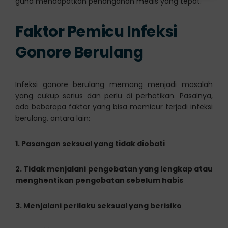
guna mendapatkan penanganan medis yang tepat.
Faktor Pemicu Infeksi
Gonore Berulang
Infeksi gonore berulang memang menjadi masalah
yang cukup serius dan perlu di perhatikan. Pasalnya,
ada beberapa faktor yang bisa memicur terjadi infeksi
berulang, antara lain:
1. Pasangan seksual yang tidak diobati
2. Tidak menjalani pengobatan yang lengkap atau
menghentikan pengobatan sebelum habis
3. Menjalani perilaku seksual yang berisiko