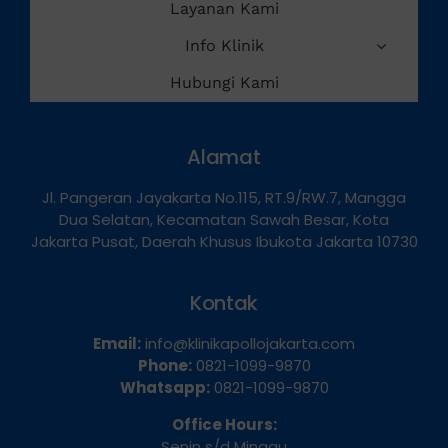
Layanan Kami
Info Klinik
Hubungi Kami
Alamat
Jl. Pangeran Jayakarta No.115, RT.9/RW.7, Mangga
Dua Selatan, Kecamatan Sawah Besar, Kota
Jakarta Pusat, Daerah Khusus Ibukota Jakarta 10730
Kontak
Email:
info@klinikapollojakarta.com
Phone:
0821-1099-9870
Whatsapp:
0821-1099-9870
Office Hours: