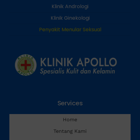
Klinik Andrologi
Klinik Ginekologi
Penyakit Menular Seksual
Services
Home
Tentang Kami