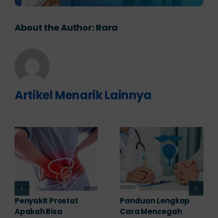
About the Author:
Rara
Artikel Menarik Lainnya
7 Komplikasi Prostat
Obat Penyakit
yang Perlu
Prostat: Pilihan