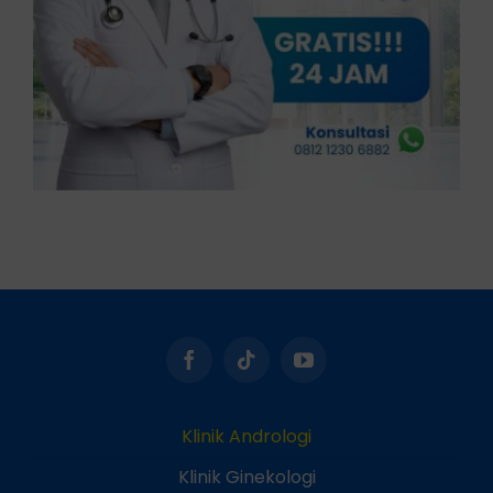
Klinik Andrologi
Klinik Ginekologi