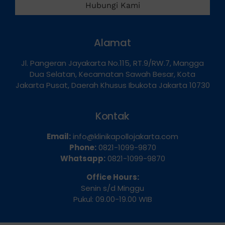
Hubungi Kami
Alamat
Jl. Pangeran Jayakarta No.115, RT.9/RW.7, Mangga
Dua Selatan, Kecamatan Sawah Besar, Kota
Jakarta Pusat, Daerah Khusus Ibukota Jakarta 10730
Kontak
Email:
info@klinikapollojakarta.com
Phone:
0821-1099-9870
Whatsapp:
0821-1099-9870
Office Hours:
Senin s/d Minggu
Pukul: 09.00-19.00 WIB