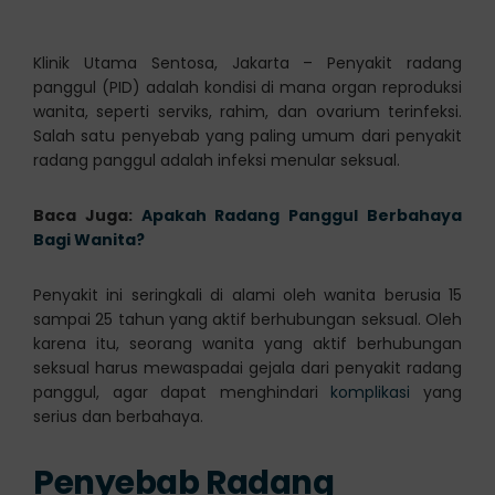
Klinik Utama Sentosa, Jakarta – Penyakit radang
panggul (PID) adalah kondisi di mana organ reproduksi
wanita, seperti serviks, rahim, dan ovarium terinfeksi.
Salah satu penyebab yang paling umum dari penyakit
radang panggul adalah infeksi menular seksual.
Baca Juga:
Apakah Radang Panggul Berbahaya
Bagi Wanita?
Penyakit ini seringkali di alami oleh wanita berusia 15
sampai 25 tahun yang aktif berhubungan seksual. Oleh
karena itu, seorang wanita yang aktif berhubungan
seksual harus mewaspadai gejala dari penyakit radang
panggul, agar dapat menghindari
komplikasi
yang
serius dan berbahaya.
Penyebab Radang