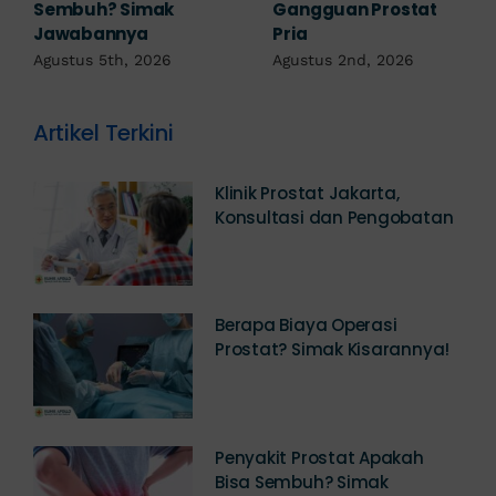
Diwaspadai Sejak Dini
Terapi Sesuai
Diagnosis
Agustus 1st, 2026
Juli 23rd, 2026
Artikel Terkini
Klinik Prostat Jakarta,
Konsultasi dan Pengobatan
Berapa Biaya Operasi
Prostat? Simak Kisarannya!
Penyakit Prostat Apakah
Bisa Sembuh? Simak