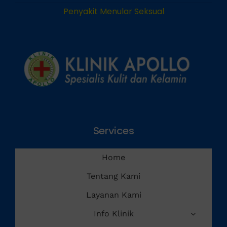
Penyakit Menular Seksual
Services
Home
Tentang Kami
Layanan Kami
Info Klinik