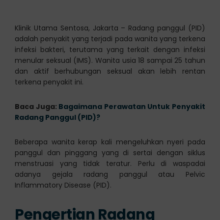
Klinik Utama Sentosa, Jakarta – Radang panggul (PID)
adalah penyakit yang terjadi pada wanita yang terkena
infeksi bakteri, terutama yang terkait dengan infeksi
menular seksual (IMS). Wanita usia 18 sampai 25 tahun
dan aktif berhubungan seksual akan lebih rentan
terkena penyakit ini.
Baca Juga:
Bagaimana Perawatan Untuk Penyakit
Radang Panggul (PID)?
Beberapa wanita kerap kali mengeluhkan nyeri pada
panggul dan pinggang yang di sertai dengan siklus
menstruasi yang tidak teratur. Perlu di waspadai
adanya gejala radang panggul atau Pelvic
Inflammatory Disease (PID).
Pengertian Radang