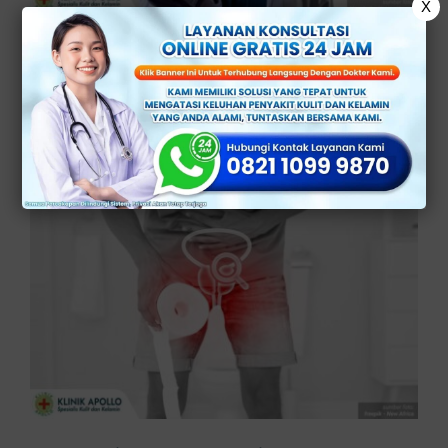
X
Pemeriksaan Prostat: Kapan Perlu
Dilakukan?