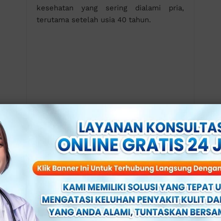
kesehatan yang sering dialami pria,
terutama setelah usia 40 tahun.
Penyebab Prostat pada Pria: