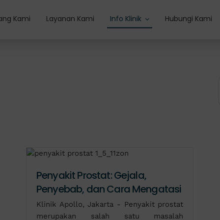
ang Kami
Layanan Kami
Info Klinik
Hubungi Kami
Penyakit Prostat: Gejala,
Penyebab, dan Cara Mengatasi
Klinik Apollo, Jakarta - Penyakit prostat
merupakan salah satu masalah