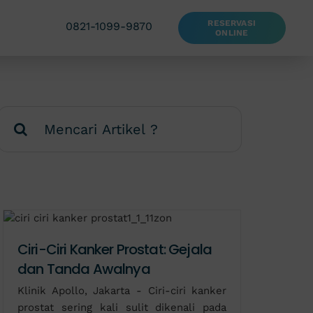
RESERVASI
0821-1099-9870
ONLINE
Search
for:
Ciri-Ciri Kanker Prostat: Gejala
dan Tanda Awalnya
Klinik Apollo, Jakarta - Ciri-ciri kanker
prostat sering kali sulit dikenali pada