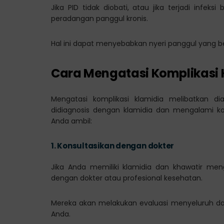
Jika PID tidak diobati, atau jika terjadi infek
peradangan panggul kronis.
Hal ini dapat menyebabkan nyeri panggul yang 
Cara Mengatasi Komplikasi 
Mengatasi komplikasi klamidia melibatkan d
didiagnosis dengan klamidia dan mengalami ko
Anda ambil:
1.
Konsultasikan dengan dokter
Jika Anda memiliki klamidia dan khawatir meng
dengan dokter atau profesional kesehatan.
Mereka akan melakukan evaluasi menyeluruh d
Anda.