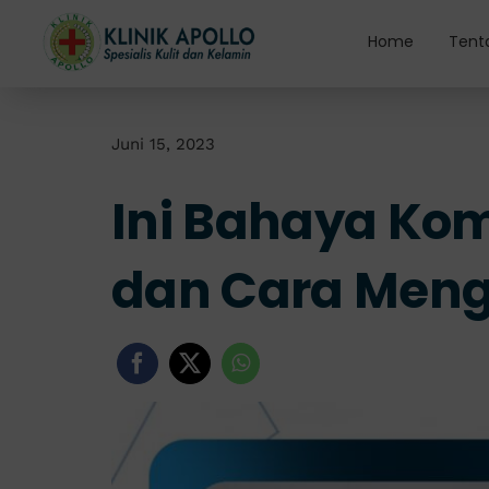
Skip
to
Home
Tent
content
Juni 15, 2023
Ini Bahaya Kom
dan Cara Meng