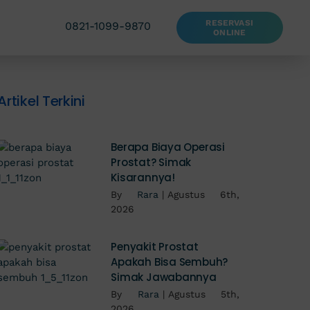
RESERVASI
0821-1099-9870
ONLINE
Artikel Terkini
Berapa Biaya Operasi
Prostat? Simak
Kisarannya!
By
Rara
|
Agustus 6th,
2026
Penyakit Prostat
Apakah Bisa Sembuh?
Simak Jawabannya
By
Rara
|
Agustus 5th,
2026