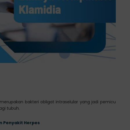
 merupakan bakteri obligat intraselular yang jadi pemicu
gi tubuh.
an Penyakit Herpes