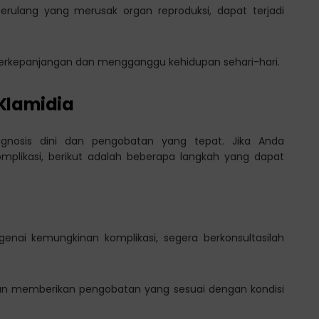
si berulang yang merusak organ reproduksi, dapat terjadi
berkepanjangan dan mengganggu kehidupan sehari-hari.
Klamidia
iagnosis dini dan pengobatan yang tepat. Jika Anda
mplikasi, berikut adalah beberapa langkah yang dapat
enai kemungkinan komplikasi, segera berkonsultasilah
an memberikan pengobatan yang sesuai dengan kondisi