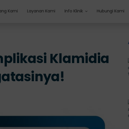
ang Kami
Layanan Kami
Info Klinik
Hubungi Kami
plikasi Klamidia
atasinya!