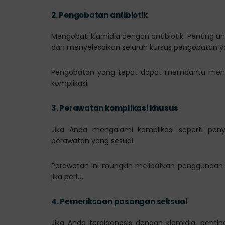
2.
Pengobatan antibiotik
Mengobati klamidia dengan antibiotik. Penting 
dan menyelesaikan seluruh kursus pengobatan ya
Pengobatan yang tepat dapat membantu mengh
komplikasi.
3.
Perawatan komplikasi khusus
Jika Anda mengalami komplikasi seperti pen
perawatan yang sesuai.
Perawatan ini mungkin melibatkan penggunaan a
jika perlu.
4.
Pemeriksaan pasangan seksual
Jika Anda terdiagnosis dengan klamidia, pent