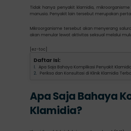
Tidak hanya penyakit klamidia, mikroorganisme
manusia. Penyakit lain tersebut merupakan perta
Mikroorganisme tersebut akan menyerang saluran 
akan menular lewat aktivitas seksual melalui mulut
[ez-toc]
Daftar Isi:
Apa Saja Bahaya Komplikasi Penyakit Klamidi
Periksa dan Konsultasi di Klinik Klamidia Ter
Apa Saja Bahaya Ko
Klamidia?