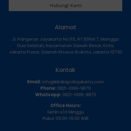
Hubungi Kami
Alamat
Jl. Pangeran Jayakarta No.115, RT.9/RW.7, Mangga
Dua Selatan, Kecamatan Sawah Besar, Kota
Jakarta Pusat, Daerah Khusus Ibukota Jakarta 10730
Kontak
Email:
info@klinikapollojakarta.com
Phone:
0821-1099-9870
Whatsapp:
0821-1099-9870
Office Hours:
Senin s/d Minggu
Pukul: 09.00-19.00 WIB