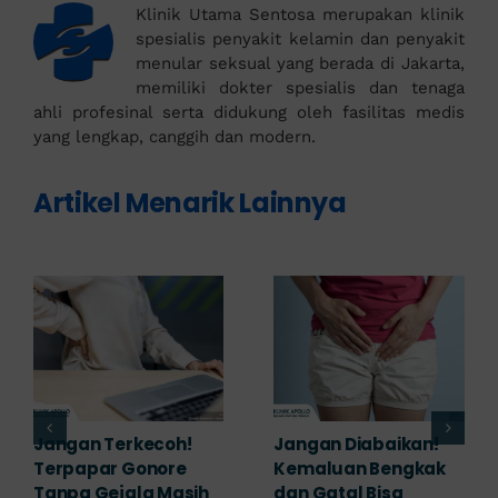
Klinik Utama Sentosa merupakan klinik
spesialis penyakit kelamin dan penyakit
menular seksual yang berada di Jakarta,
memiliki dokter spesialis dan tenaga
ahli profesinal serta didukung oleh fasilitas medis
yang lengkap, canggih dan modern.
Artikel Menarik Lainnya
Keluar Nanah dari
Waspada! Ini Dia
Kewanitaan Semakin
Karakteristik Kelamin
Banyak? Ini Faktor
Mengeluarkan