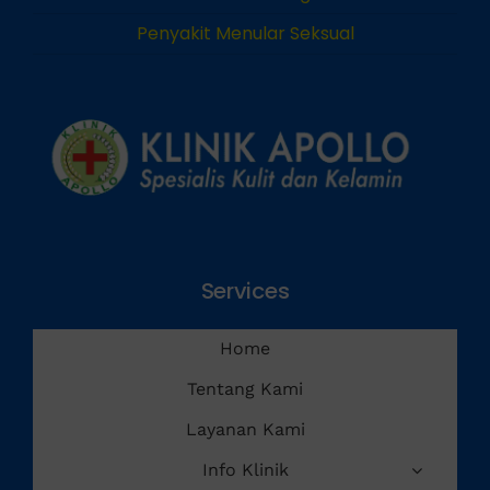
Penyakit Menular Seksual
Services
Home
Tentang Kami
Layanan Kami
Info Klinik