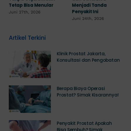
yang Bisa Menjadi
Nanah Akibat Infeksi
Penyebabnya!
Serius
Juni 22nd, 2026
Juni 21st, 2026
Artikel Terkini
Klinik Prostat Jakarta,
Konsultasi dan Pengobatan
Berapa Biaya Operasi
Prostat? Simak Kisarannya!
Penyakit Prostat Apakah
Bisa Sembuh? Simak