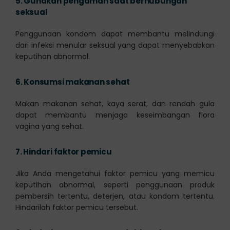
5.
Gunakan pengaman saat berhubungan
seksual
Penggunaan kondom dapat membantu melindungi
dari infeksi menular seksual yang dapat menyebabkan
keputihan abnormal.
6.
Konsumsi makanan sehat
Makan makanan sehat, kaya serat, dan rendah gula
dapat membantu menjaga keseimbangan flora
vagina yang sehat.
7.
Hindari faktor pemicu
Jika Anda mengetahui faktor pemicu yang memicu
keputihan abnormal, seperti penggunaan produk
pembersih tertentu, deterjen, atau kondom tertentu.
Hindarilah faktor pemicu tersebut.