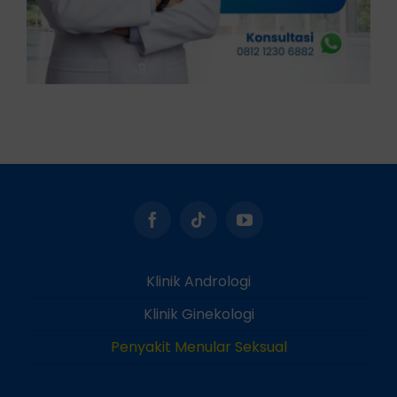
Klinik Andrologi
Klinik Ginekologi
Penyakit Menular Seksual