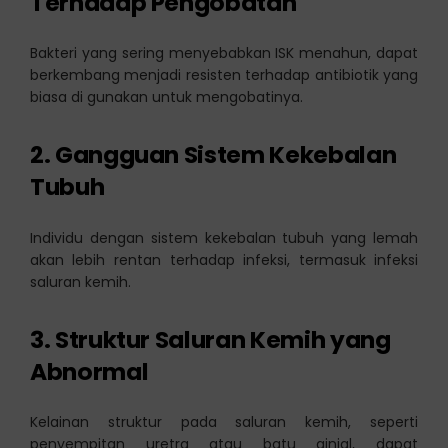
Terhadap Pengobatan
Bakteri yang sering menyebabkan ISK menahun, dapat
berkembang menjadi resisten terhadap antibiotik yang
biasa di gunakan untuk mengobatinya.
2. Gangguan Sistem Kekebalan
Tubuh
Individu dengan sistem kekebalan tubuh yang lemah
akan lebih rentan terhadap infeksi, termasuk infeksi
saluran kemih.
3. Struktur Saluran Kemih yang
Abnormal
Kelainan struktur pada saluran kemih, seperti
penyempitan uretra atau batu ginjal, dapat