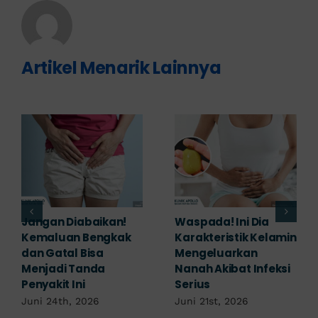
Artikel Menarik Lainnya
Banyak yang
Tampak Ringan,
Mengabaikan,
Waspada Ini Gejala
Padahal Habis
Kutil Kelamin yang
Berhubungan
Berbahaya!
Kemaluan Gatal Bisa
Juni 14th, 2026
Jadi Tanda IMS!
Juni 17th, 2026