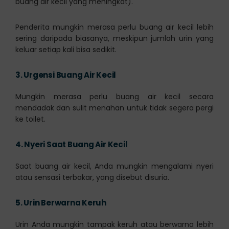
buang air kecil yang meningkat).
Penderita mungkin merasa perlu buang air kecil lebih
sering daripada biasanya, meskipun jumlah urin yang
keluar setiap kali bisa sedikit.
3.
Urgensi Buang Air Kecil
Mungkin merasa perlu buang air kecil secara
mendadak dan sulit menahan untuk tidak segera pergi
ke toilet.
4.
Nyeri Saat Buang Air Kecil
Saat buang air kecil, Anda mungkin mengalami nyeri
atau sensasi terbakar, yang disebut disuria.
5.
Urin Berwarna Keruh
Urin Anda mungkin tampak keruh atau berwarna lebih