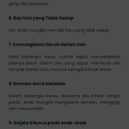
gelap dari biasanya.
6.
Bau Urin yang Tidak Sedap
Urin Anda mungkin memiliki bau yang tidak sedap.
7.
Kemungkinan Darah dalam Urin
Pada beberapa kasus, cystitis dapat menyebabkan
adanya darah dalam urin, yang dapat membuat urin
tampak merah atau muncul sebagai bercak darah.
8.
Demam dan Kelelahan
Dalam beberapa kasus, terutama jika infeksi sangat
parah, Anda mungkin mengalami demam, menggigil,
dan merasa lelah.
9.
Gejala Khusus pada Anak-Anak