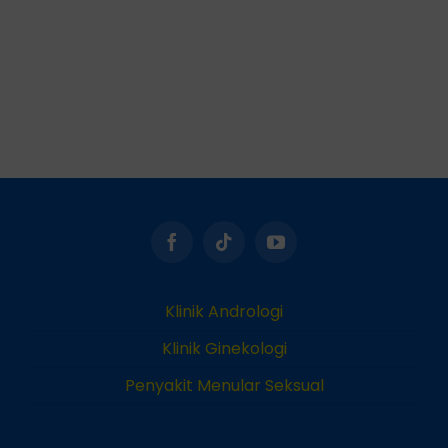
Klinik Andrologi
Klinik Ginekologi
Penyakit Menular Seksual