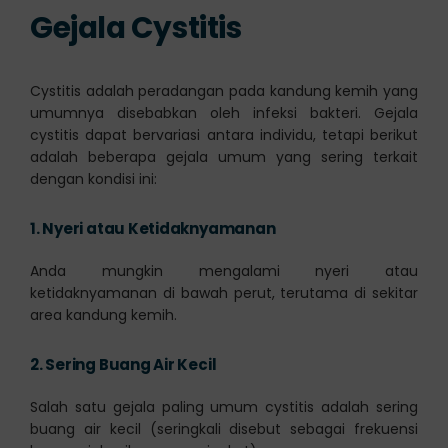
Gejala Cystitis
Cystitis adalah peradangan pada kandung kemih yang
umumnya disebabkan oleh infeksi bakteri. Gejala
cystitis dapat bervariasi antara individu, tetapi berikut
adalah beberapa gejala umum yang sering terkait
dengan kondisi ini:
1.
Nyeri atau Ketidaknyamanan
Anda mungkin mengalami nyeri atau
ketidaknyamanan di bawah perut, terutama di sekitar
area kandung kemih.
2.
Sering Buang Air Kecil
Salah satu gejala paling umum cystitis adalah sering
buang air kecil (seringkali disebut sebagai frekuensi