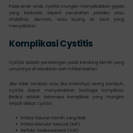
Pada anak-anak, cystitis mungkin menyebabkan gejala
yang berbeda, seperti perubahan perilaku atau
iritabilitas, demam, atau buang air kecil yang
menyakitkan.
Komplikasi Cystitis
Cystitis adalah peradangan pada kandung kemih yang
umumnya di sebabkan oleh infeksi bakteri.
Jika tidak terobati atau jika infeksinya sering kambuh,
cystitis dapat menyebabkan berbagai komplikasi.
Berikut adalah beberapa komplikasi yang mungkin
terjadi akibat cystitis:
Infeksi Saluran Kemih yang Naik
Infeksi Menular Seksual (IMS)
Refluks Vesikoureteral (VUR)