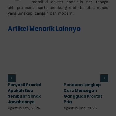
memiliki dokter spesialis dan tenaga
ahli profesinal serta didukung oleh fasilitas medis
yang lengkap, canggih dan modern.
Artikel Menarik Lainnya
7 Komplikasi Prostat
Prostat pada Wanita:
yang Perlu
Apakah Ada? Ini
Diwaspadai Sejak Dini
Penjelasannya
Agustus 1st, 2026
Juli 25th, 2026