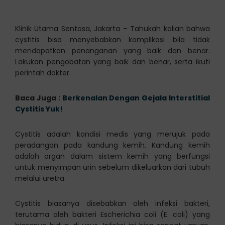
Klinik Utama Sentosa, Jakarta – Tahukah kalian bahwa
cystitis bisa menyebabkan komplikasi bila tidak
mendapatkan penanganan yang baik dan benar.
Lakukan pengobatan yang baik dan benar, serta ikuti
perintah dokter.
Baca Juga :
Berkenalan Dengan Gejala Interstitial
Cystitis Yuk!
Cystitis adalah kondisi medis yang merujuk pada
peradangan pada kandung kemih. Kandung kemih
adalah organ dalam sistem kemih yang berfungsi
untuk menyimpan urin sebelum dikeluarkan dari tubuh
melalui uretra.
Cystitis biasanya disebabkan oleh infeksi bakteri,
terutama oleh bakteri Escherichia coli (E. coli) yang