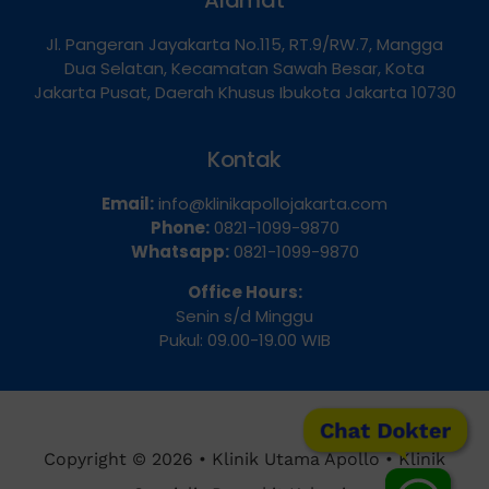
Jl. Pangeran Jayakarta No.115, RT.9/RW.7, Mangga
Dua Selatan, Kecamatan Sawah Besar, Kota
Jakarta Pusat, Daerah Khusus Ibukota Jakarta 10730
Kontak
Email:
info@klinikapollojakarta.com
Phone:
0821-1099-9870
Whatsapp:
0821-1099-9870
Office Hours:
Senin s/d Minggu
Pukul: 09.00-19.00 WIB
Chat Dokter
Copyright © 2026 • Klinik Utama Apollo • Klinik
Spesialis Penyakit Kelamin