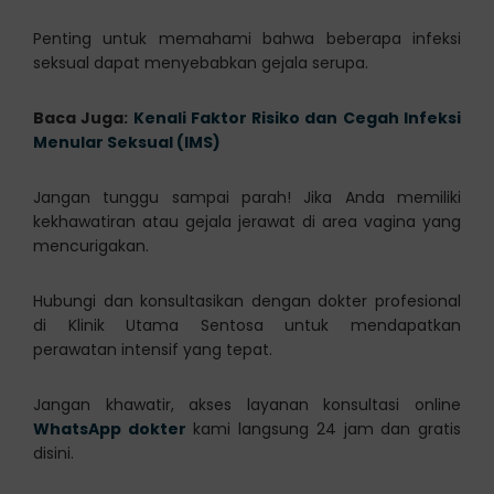
Penting untuk memahami bahwa beberapa infeksi
seksual dapat menyebabkan gejala serupa.
Baca Juga:
Kenali Faktor Risiko dan Cegah Infeksi
Menular Seksual (IMS)
Jangan tunggu sampai parah! Jika Anda memiliki
kekhawatiran atau gejala jerawat di area vagina yang
mencurigakan.
Hubungi dan konsultasikan dengan dokter profesional
di Klinik Utama Sentosa untuk mendapatkan
perawatan intensif yang tepat.
Jangan khawatir, akses layanan konsultasi online
WhatsApp dokter
kami langsung 24 jam dan gratis
disini.