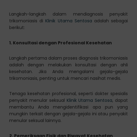
Langkah-langkah dalam mendiagnosis penyakit
trikomoniasis di
Klinik Utama Sentosa
adalah sebagai
berikut:
1. Konsultasi dengan Profesional Kesehatan
Langkah pertama dalam proses diagnosis trikomoniasis
adalah dengan melakukan konsultasi dengan ahli
kesehatan. Jika Anda mengalami gejala-gejala
trikomoniasis, penting untuk mencari nasihat medis.
Tenaga kesehatan profesional, seperti dokter spesialis
penyakit menular seksual
Klinik Utama Sentosa
, dapat
membantu Anda mengidentifikasi apa pun yang
mungkin terkait dengan gejala-gejala ini atau penyakit
menular seksual lainnya.
2. Pemeriksaan Fisik dan Riwayat Kesehatan