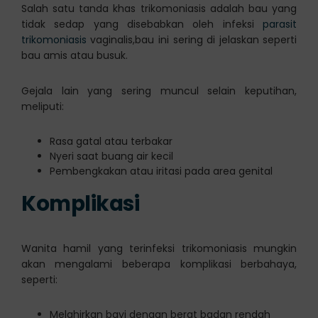
Salah satu tanda khas trikomoniasis adalah bau yang
tidak sedap yang disebabkan oleh infeksi
parasit
trikomoniasis
vaginalis,bau ini sering di jelaskan seperti
bau amis atau busuk.
Gejala lain yang sering muncul selain keputihan,
meliputi:
Rasa gatal atau terbakar
Nyeri saat buang air kecil
Pembengkakan atau iritasi pada area genital
Komplikasi
Wanita hamil yang terinfeksi trikomoniasis mungkin
akan mengalami beberapa komplikasi berbahaya,
seperti:
Melahirkan bayi dengan berat badan rendah