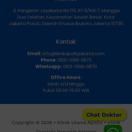
Alamat
Jl. Pangeran Jayakarta No.115, RT.9/RW.7, Mangga
Dua Selatan, Kecamatan Sawah Besar, Kota
Jakarta Pusat, Daerah Khusus Ibukota Jakarta 10730
Kontak
Email:
info@klinikapollojakarta.com
Phone:
0821-1099-9870
Whatsapp:
0821-1099-9870
Office Hours:
Senin s/d Minggu
Pukul: 09.00-19.00 WIB
Chat Dokter
Copyright © 2026 • Klinik Utama Apollo • Klinik