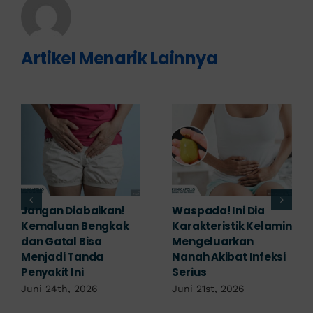
Artikel Menarik Lainnya
Banyak yang
Tampak Ringan,
Mengabaikan,
Waspada Ini Gejala
Padahal Habis
Kutil Kelamin yang
Berhubungan
Berbahaya!
Kemaluan Gatal Bisa
Juni 14th, 2026
Jadi Tanda IMS!
Juni 17th, 2026