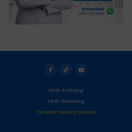
Klinik Andrologi
Klinik Ginekologi
Penyakit Menular Seksual