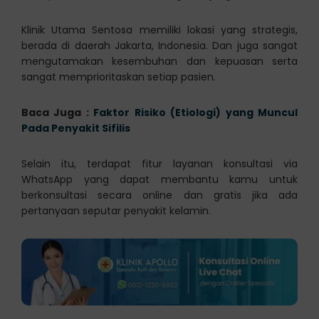
Klinik Utama Sentosa memiliki lokasi yang strategis,
berada di daerah Jakarta, Indonesia. Dan juga sangat
mengutamakan kesembuhan dan kepuasan serta
sangat memprioritaskan setiap pasien.
Baca Juga :
Faktor Risiko (Etiologi) yang Muncul
Pada Penyakit Sifilis
Selain itu, terdapat fitur layanan konsultasi via
WhatsApp yang dapat membantu kamu untuk
berkonsultasi secara online dan gratis jika ada
pertanyaan seputar penyakit kelamin.