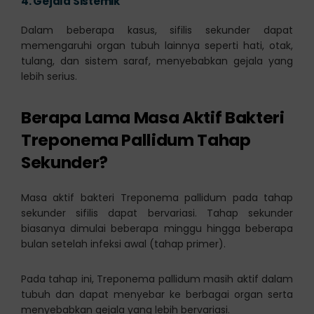
4.
Gejala Sistemik
Dalam beberapa kasus, sifilis sekunder dapat
memengaruhi organ tubuh lainnya seperti hati, otak,
tulang, dan sistem saraf, menyebabkan gejala yang
lebih serius.
Berapa Lama Masa Aktif Bakteri
Treponema Pallidum Tahap
Sekunder?
Masa aktif bakteri Treponema pallidum pada tahap
sekunder sifilis dapat bervariasi. Tahap sekunder
biasanya dimulai beberapa minggu hingga beberapa
bulan setelah infeksi awal (tahap primer).
Pada tahap ini, Treponema pallidum masih aktif dalam
tubuh dan dapat menyebar ke berbagai organ serta
menyebabkan gejala yang lebih bervariasi.