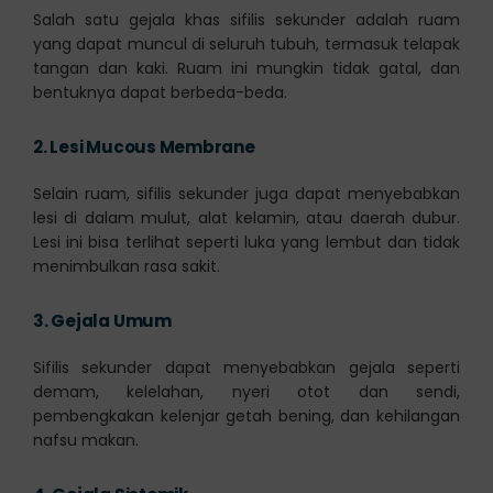
Salah satu gejala khas sifilis sekunder adalah ruam
yang dapat muncul di seluruh tubuh, termasuk telapak
tangan dan kaki. Ruam ini mungkin tidak gatal, dan
bentuknya dapat berbeda-beda.
2.
Lesi Mucous Membrane
Selain ruam, sifilis sekunder juga dapat menyebabkan
lesi di dalam mulut, alat kelamin, atau daerah dubur.
Lesi ini bisa terlihat seperti luka yang lembut dan tidak
menimbulkan rasa sakit.
3.
Gejala Umum
Sifilis sekunder dapat menyebabkan gejala seperti
demam, kelelahan, nyeri otot dan sendi,
pembengkakan kelenjar getah bening, dan kehilangan
nafsu makan.