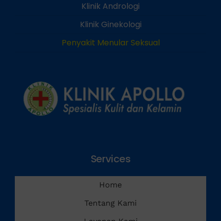
Klinik Andrologi
Klinik Ginekologi
Penyakit Menular Seksual
Services
Home
Tentang Kami