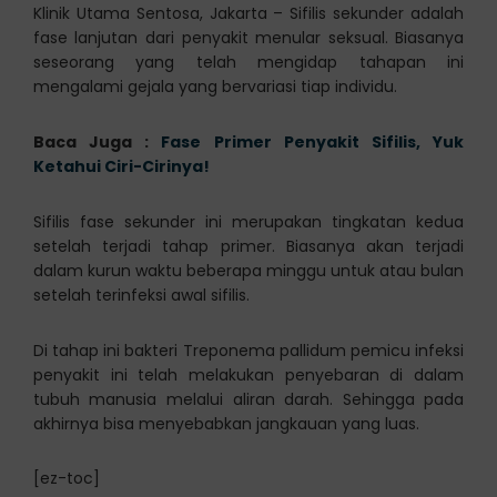
Klinik Utama Sentosa, Jakarta – Sifilis sekunder adalah
fase lanjutan dari penyakit menular seksual. Biasanya
seseorang yang telah mengidap tahapan ini
mengalami gejala yang bervariasi tiap individu.
Baca Juga :
Fase Primer Penyakit Sifilis, Yuk
Ketahui Ciri-Cirinya!
Sifilis fase sekunder ini merupakan tingkatan kedua
setelah terjadi tahap primer. Biasanya akan terjadi
dalam kurun waktu beberapa minggu untuk atau bulan
setelah terinfeksi awal sifilis.
Di tahap ini bakteri Treponema pallidum pemicu infeksi
penyakit ini telah melakukan penyebaran di dalam
tubuh manusia melalui aliran darah. Sehingga pada
akhirnya bisa menyebabkan jangkauan yang luas.
[ez-toc]