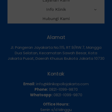
Layanan Kami
Info Klinik
Hubungi Kami
Alamat
Jl. Pangeran Jayakarta No.115, RT.9/RW.7, Mangga
Dua Selatan, Kecamatan Sawah Besar, Kota
Jakarta Pusat, Daerah Khusus Ibukota Jakarta 10730
Kontak
Email:
info@klinikapollojakarta.com
Phone:
0821-1099-9870
Whatsapp:
0821-1099-9870
Office Hours: