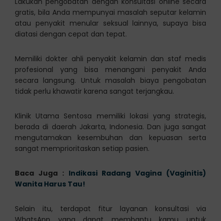
Lakukan pengobatan dengan konsultasi online secara
gratis, bila Anda mempunyai masalah seputar kelamin
atau penyakit menular seksual lainnya, supaya bisa
diatasi dengan cepat dan tepat.
Memiliki dokter ahli penyakit kelamin dan staf medis
profesional yang bisa menangani penyakit Anda
secara langsung. Untuk masalah biaya pengobatan
tidak perlu khawatir karena sangat terjangkau.
Klinik Utama Sentosa memiliki lokasi yang strategis,
berada di daerah Jakarta, Indonesia. Dan juga sangat
mengutamakan kesembuhan dan kepuasan serta
sangat memprioritaskan setiap pasien.
Baca Juga :
Indikasi Radang Vagina (Vaginitis)
Wanita Harus Tau!
Selain itu, terdapat fitur layanan konsultasi via
WhatsApp yang dapat membantu kamu untuk