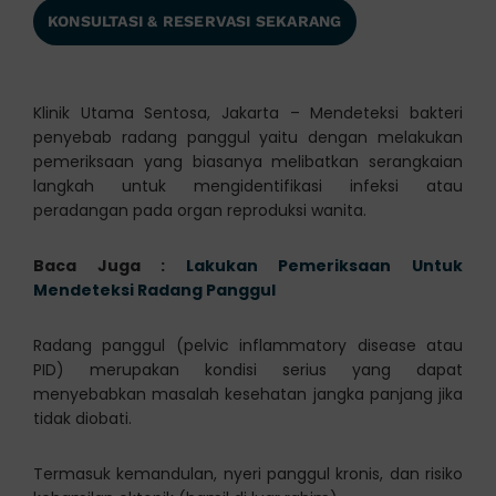
KONSULTASI & RESERVASI SEKARANG
Klinik Utama Sentosa, Jakarta – Mendeteksi bakteri
penyebab radang panggul yaitu dengan melakukan
pemeriksaan yang biasanya melibatkan serangkaian
langkah untuk mengidentifikasi infeksi atau
peradangan pada organ reproduksi wanita.
Baca Juga :
Lakukan Pemeriksaan Untuk
Mendeteksi Radang Panggul
Radang panggul (pelvic inflammatory disease atau
PID) merupakan kondisi serius yang dapat
menyebabkan masalah kesehatan jangka panjang jika
tidak diobati.
Termasuk kemandulan, nyeri panggul kronis, dan risiko