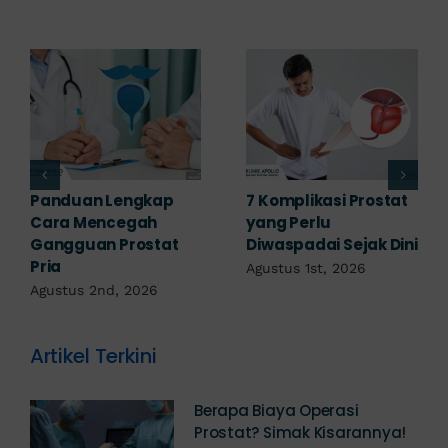
Prostat pada Wanita:
Obat Penyakit
Apakah Ada? Ini
Prostat: Pilihan
Penjelasannya
Terapi Sesuai
Diagnosis
Juli 25th, 2026
Juli 23rd, 2026
Artikel Terkini
Berapa Biaya Operasi
Prostat? Simak Kisarannya!