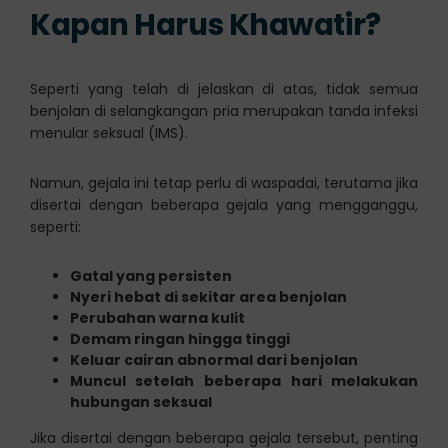
Kapan Harus Khawatir?
Seperti yang telah di jelaskan di atas, tidak semua
benjolan di selangkangan pria merupakan tanda infeksi
menular seksual (IMS).
Namun, gejala ini tetap perlu di waspadai, terutama jika
disertai dengan beberapa gejala yang mengganggu,
seperti:
Gatal yang persisten
Nyeri hebat di sekitar area benjolan
Perubahan warna kulit
Demam ringan hingga tinggi
Keluar cairan abnormal dari benjolan
Muncul setelah beberapa hari melakukan
hubungan seksual
Jika disertai dengan beberapa gejala tersebut, penting