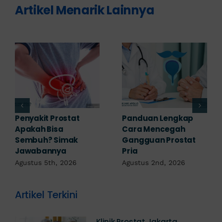
Artikel Menarik Lainnya
7 Komplikasi Prostat
Obat Penyakit
yang Perlu
Prostat: Pilihan
Diwaspadai Sejak Dini
Terapi Sesuai
Diagnosis
Agustus 1st, 2026
Juli 23rd, 2026
Artikel Terkini
Klinik Prostat Jakarta,