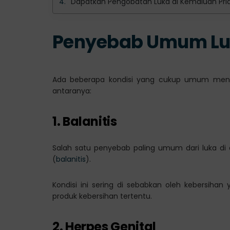
Dapatkan Pengobatan Luka di Kemaluan Pria 
Penyebab Umum Luk
Ada beberapa kondisi yang cukup umum menye
antaranya:
1. Balanitis
Salah satu penyebab paling umum dari luka di 
(
balanitis
).
Kondisi ini sering di sebabkan oleh kebersihan 
produk kebersihan tertentu.
2. Herpes Genital