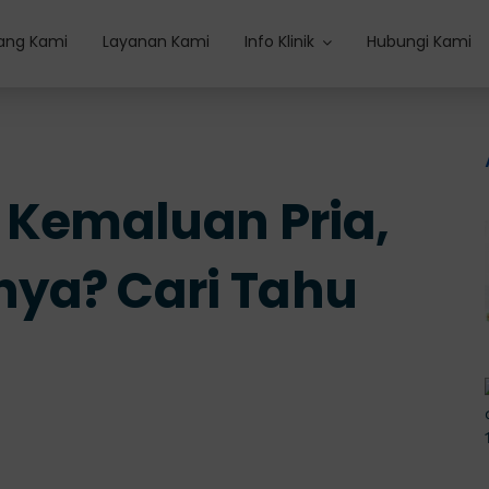
ang Kami
Layanan Kami
Info Klinik
Hubungi Kami
 Kemaluan Pria,
ya? Cari Tahu