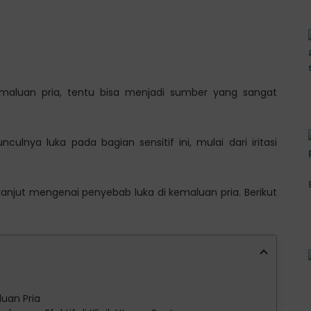
maluan pria, tentu bisa menjadi sumber yang sangat
lnya luka pada bagian sensitif ini, mulai dari iritasi
lanjut mengenai penyebab luka di kemaluan pria. Berikut
uan Pria