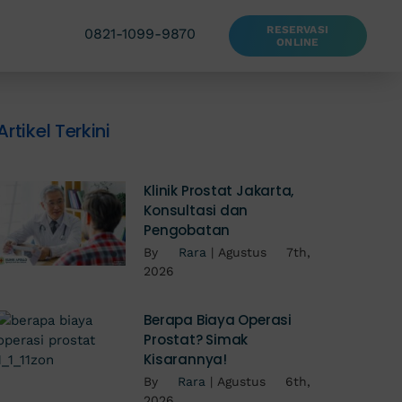
RESERVASI
0821-1099-9870
ONLINE
Artikel Terkini
Klinik Prostat Jakarta,
Konsultasi dan
Pengobatan
By
Rara
|
Agustus 7th,
2026
Berapa Biaya Operasi
Prostat? Simak
Kisarannya!
By
Rara
|
Agustus 6th,
2026