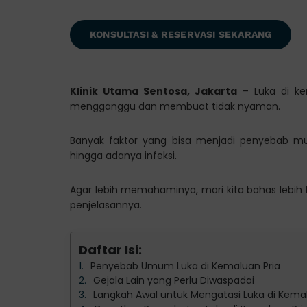
KONSULTASI & RESERVASI SEKARANG
Klinik Utama Sentosa, Jakarta
– Luka di ke
mengganggu dan membuat tidak nyaman.
Banyak faktor yang bisa menjadi penyebab muncu
hingga adanya infeksi.
Agar lebih memahaminya, mari kita bahas lebih 
penjelasannya.
Daftar Isi:
Penyebab Umum Luka di Kemaluan Pria
Gejala Lain yang Perlu Diwaspadai
Langkah Awal untuk Mengatasi Luka di Kemal