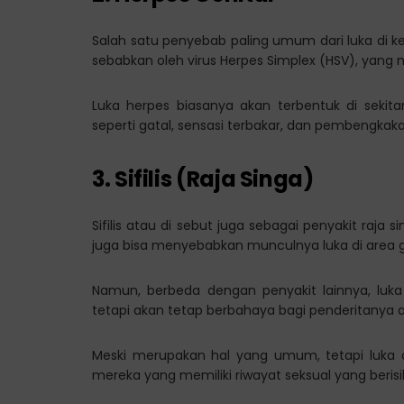
Salah satu penyebab paling umum dari luka di kema
sebabkan oleh virus Herpes Simplex (HSV), yang 
Luka herpes biasanya akan terbentuk di sekita
seperti gatal, sensasi terbakar, dan pembengkaka
3. Sifilis (Raja Singa)
Sifilis atau di sebut juga sebagai penyakit raja
juga bisa menyebabkan munculnya luka di area ge
Namun, berbeda dengan penyakit lainnya, luka ak
tetapi akan tetap berbahaya bagi penderitanya 
Meski merupakan hal yang umum, tetapi luka di
mereka yang memiliki riwayat seksual yang berisi