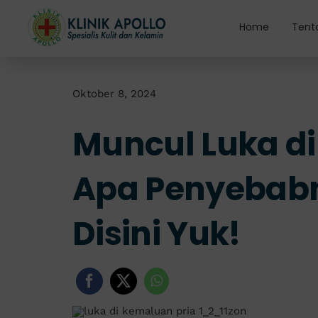
Skip
to
Home
Tent
content
Oktober 8, 2024
Muncul Luka di
Apa Penyebabn
Disini Yuk!