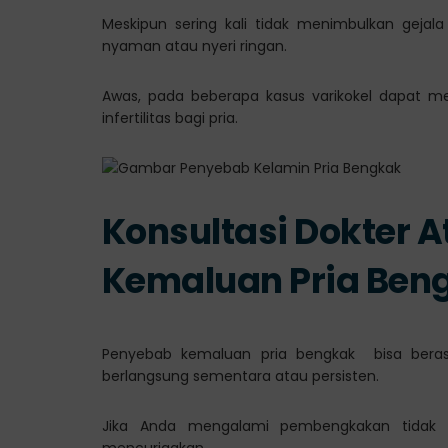
Meskipun sering kali tidak menimbulkan gejal
nyaman atau nyeri ringan.
Awas, pada beberapa kasus varikokel dapat m
infertilitas bagi pria.
Konsultasi Dokter A
Kemaluan
P
ria
Beng
Penyebab kemaluan pria bengkak bisa berasa
berlangsung sementara atau persisten.
Jika Anda mengalami pembengkakan tidak b