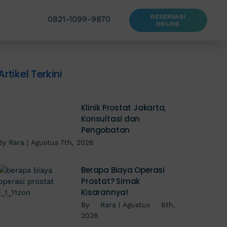
RESERVASI
0821-1099-9870
ONLINE
Artikel Terkini
Klinik Prostat Jakarta,
Konsultasi dan
Pengobatan
By
Rara
|
Agustus 7th, 2026
Berapa Biaya Operasi
Prostat? Simak
Kisarannya!
By
Rara
|
Agustus 6th,
2026