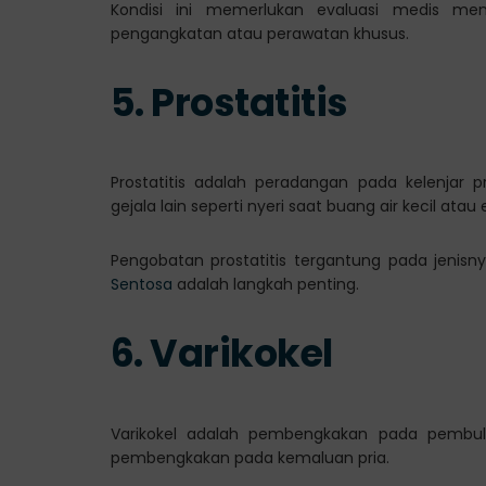
Kondisi ini memerlukan evaluasi medis me
pengangkatan atau perawatan khusus.
5. Prostatitis
Prostatitis adalah peradangan pada kelenja
gejala lain seperti nyeri saat buang air kecil atau e
Pengobatan prostatitis tergantung pada jenisn
Sentosa
adalah langkah penting.
6. Varikokel
Varikokel adalah pembengkakan pada pembul
pembengkakan pada kemaluan pria.