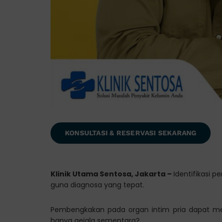
KONSULTASI & RESERVASI SEKARANG
Klinik Utama Sentosa, Jakarta –
Identifikasi 
guna diagnosa yang tepat.
Pembengkakan pada organ intim pria dapat men
hanya gejala sementara?