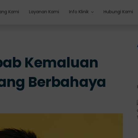
ang Kami
Layanan Kami
Info Klinik
Hubungi Kami
ebab Kemaluan
yang Berbahaya