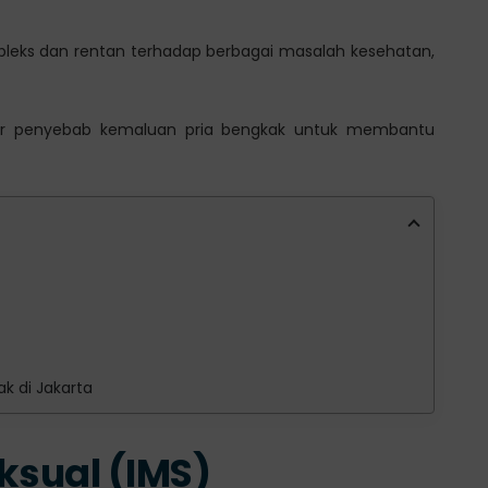
pleks dan rentan terhadap berbagai masalah kesehatan,
aktor penyebab kemaluan pria bengkak untuk membantu
ak di Jakarta
ksual (IMS)