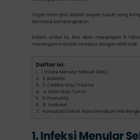
Organ intim pria adalah bagian tubuh yang kom
termasuk pembengkakan.
Dalam artikel ini, kita akan menjelajahi 6 f
menangani masalah tersebut dengan lebih baik.
Daftar Isi:
1. Infeksi Menular Seksual (IMS)
2. Balanitis
3. Cedera atau Trauma
4. Kista atau Tumor
5. Prostatitis
6. Varikokel
Konsultasi Dokter Atasi Kemaluan Pria Bengk
1.
Infeksi Menular Se