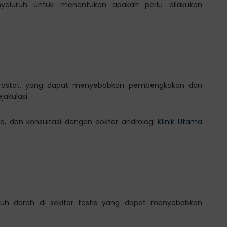
nyeluruh untuk menentukan apakah perlu dilakukan
r prostat, yang dapat menyebabkan pembengkakan dan
jakulasi.
ya, dan konsultasi dengan dokter andrologi
Klinik Utama
uh darah di sekitar testis yang dapat menyebabkan