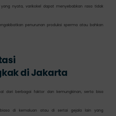
a yang nyata, varikokel dapat menyebabkan rasa tidak
engakibatkan penurunan produksi sperma atau bahkan
tasi
kak di Jakarta
l dari berbagai faktor dan kemungkinan, serta bisa
iasa di kemaluan atau di sertai gejala lain yang