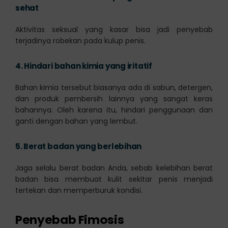
sehat
Aktivitas seksual yang kasar bisa jadi penyebab
terjadinya robekan pada kulup penis.
4.
Hindari bahan kimia yang iritatif
Bahan kimia tersebut biasanya ada di sabun, detergen,
dan produk pembersih lainnya yang sangat keras
bahannya. Oleh karena itu, hindari penggunaan dan
ganti dengan bahan yang lembut.
5.
Berat badan yang berlebihan
Jaga selalu berat badan Anda, sebab kelebihan berat
badan bisa membuat kulit sekitar penis menjadi
tertekan dan memperburuk kondisi.
Penyebab Fimosis