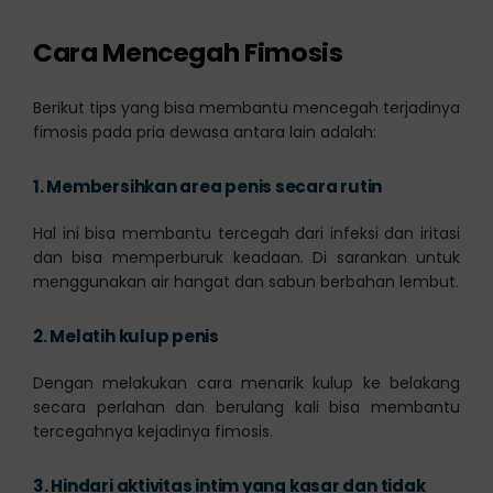
Cara Mencegah Fimosis
Berikut tips yang bisa membantu mencegah terjadinya
fimosis pada pria dewasa antara lain adalah:
1.
Membersihkan area penis secara rutin
Hal ini bisa membantu tercegah dari infeksi dan iritasi
dan bisa memperburuk keadaan. Di sarankan untuk
menggunakan air hangat dan sabun berbahan lembut.
2.
Melatih kulup penis
Dengan melakukan cara menarik kulup ke belakang
secara perlahan dan berulang kali bisa membantu
tercegahnya kejadinya fimosis.
3.
Hindari aktivitas intim yang kasar dan tidak