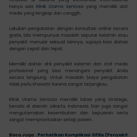
hanya ada
Klinik Utama Sentosa
yang memiliki alat
medis yang lengkap dan canggih.
Lakukan pengobatan dengan konsultasi online secara
gratis, bila mempunyai masalah seputar kelamin atau
penyakit menular seksual lainnya, supaya bisa diatasi
dengan cepat dan tepat.
Memiliki dokter ahli penyakit kelamin dan staf medis
profesional yang bisa menangani penyakit Anda
secara langsung. Untuk masalah biaya pengobatan
tidak perlu khawatir karena sangat terjangkau.
Klinik Utama Sentosa memiliki lokasi yang strategis,
berada di daerah Jakarta, Indonesia. Dan juga sangat
mengutamakan kesembuhan dan kepuasan serta
sangat memprioritaskan setiap pasien.
Baca Juga :
Perhatikan Komplikasi Sifilis (Penyakit