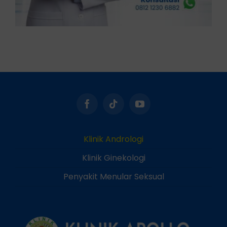
Klinik Andrologi
Klinik Ginekologi
Penyakit Menular Seksual