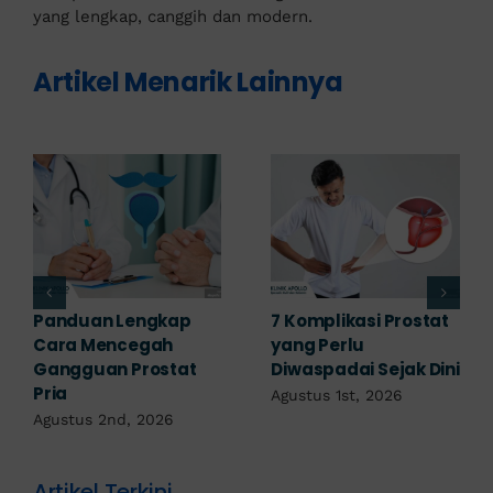
yang lengkap, canggih dan modern.
Artikel Menarik Lainnya
Obat Penyakit
Penyakit Prostat Bisa
Prostat: Pilihan
Sembuh? Ini
Terapi Sesuai
Penjelasannya
Diagnosis
Juli 22nd, 2026
Juli 23rd, 2026
Artikel Terkini