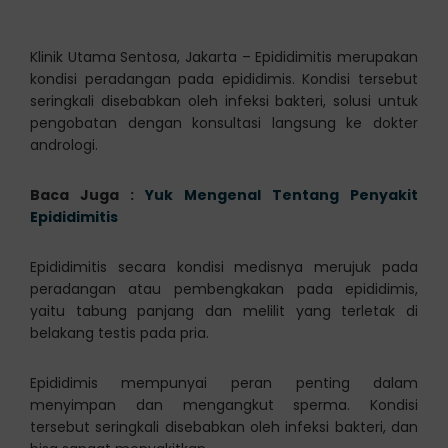
Klinik Utama Sentosa, Jakarta – Epididimitis merupakan
kondisi peradangan pada epididimis. Kondisi tersebut
seringkali disebabkan oleh infeksi bakteri, solusi untuk
pengobatan dengan konsultasi langsung ke dokter
andrologi.
Baca Juga :
Yuk Mengenal Tentang Penyakit
Epididimitis
Epididimitis secara kondisi medisnya merujuk pada
peradangan atau pembengkakan pada epididimis,
yaitu tabung panjang dan melilit yang terletak di
belakang testis pada pria.
Epididimis mempunyai peran penting dalam
menyimpan dan mengangkut sperma. Kondisi
tersebut seringkali disebabkan oleh infeksi bakteri, dan