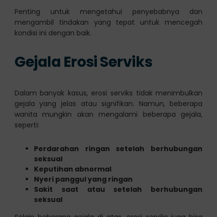
Penting untuk mengetahui penyebabnya dan
mengambil tindakan yang tepat untuk mencegah
kondisi ini dengan baik.
Gejala Erosi Serviks
Dalam banyak kasus, erosi serviks tidak menimbulkan
gejala yang jelas atau signifikan. Namun, beberapa
wanita mungkin akan mengalami beberapa gejala,
seperti:
Perdarahan ringan setelah berhubungan
seksual
Keputihan abnormal
Nyeri panggul yang ringan
Sakit saat atau setelah berhubungan
seksual
Selain beberapa gejala di atas, erosi serviks juga bisa