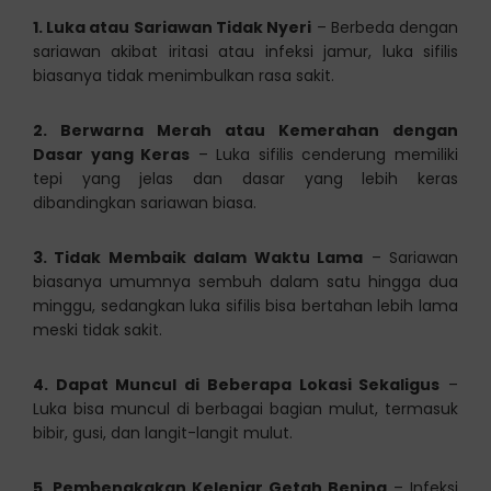
1. Luka atau Sariawan Tidak Nyeri
– Berbeda dengan
sariawan akibat iritasi atau infeksi jamur, luka sifilis
biasanya tidak menimbulkan rasa sakit.
2. Berwarna Merah atau Kemerahan dengan
Dasar yang Keras
– Luka sifilis cenderung memiliki
tepi yang jelas dan dasar yang lebih keras
dibandingkan sariawan biasa.
3. Tidak Membaik dalam Waktu Lama
– Sariawan
biasanya umumnya sembuh dalam satu hingga dua
minggu, sedangkan luka sifilis bisa bertahan lebih lama
meski tidak sakit.
4. Dapat Muncul di Beberapa Lokasi Sekaligus
–
Luka bisa muncul di berbagai bagian mulut, termasuk
bibir, gusi, dan langit-langit mulut.
5. Pembengkakan Kelenjar Getah Bening
– Infeksi