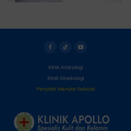
Klinik Andrologi
Klinik Ginekologi
Penyakit Menular Seksual