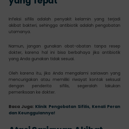
yang Tepat
Infeksi sifilis adalah penyakit kelamin yang terjadi
akibat bakteri, sehingga antibiotik adalah pengobatan
utamanya.
Namun, jangan gunakan obat-obatan tanpa resep
dokter, karena hal ini bisa berbahaya jika antibiotik
yang Anda gunakan tidak sesuai.
Oleh karena itu, jika Anda mengalami sariawan yang
mencurigakan atau memiliki riwayat kontak seksual
dengan penderita sifilis, segeralah lakukan
pemeriksaan ke dokter.
Baca Juga:
Klinik Pengobatan Sifilis, Kenali Peran
dan Keunggulannya!