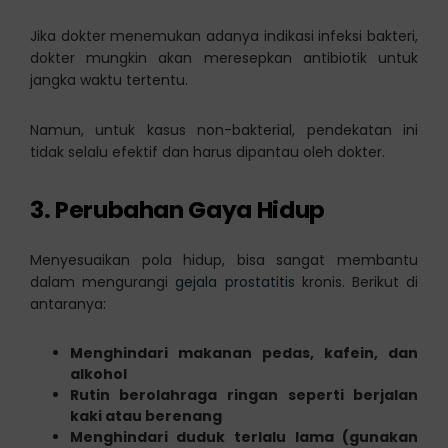
Jika dokter menemukan adanya indikasi infeksi bakteri,
dokter mungkin akan meresepkan antibiotik untuk
jangka waktu tertentu.
Namun, untuk kasus non-bakterial, pendekatan ini
tidak selalu efektif dan harus dipantau oleh dokter.
3. Perubahan Gaya Hidup
Menyesuaikan pola hidup, bisa sangat membantu
dalam mengurangi
gejala prostatitis
kronis. Berikut di
antaranya:
Menghindari makanan pedas, kafein, dan
alkohol
Rutin berolahraga ringan seperti berjalan
kaki atau berenang
Menghindari duduk terlalu lama (gunakan