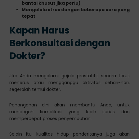
bantal khusus jika perlu)
Mengelola stres dengan beberapa cara yang
tepat
Kapan Harus
Berkonsultasi dengan
Dokter?
Jika Anda mengalami gejala prostatitis secara terus
menerus atau mengganggu aktivitas sehari-hari,
segeralah temui dokter.
Penanganan dini akan membantu Anda, untuk
mencegah komplikasi yang lebih serius dan
mempercepat proses penyembuhan.
Selain itu, kualitas hidup penderitanya juga akan