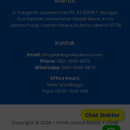
Jl. Pangeran Jayakarta No.115, RT.9/RW.7, Mangga
Dua Selatan, Kecamatan Sawah Besar, Kota
Jakarta Pusat, Daerah Khusus Ibukota Jakarta 10730
Kontak
Email:
info@klinikapollojakarta.com
Phone:
0821-1099-9870
Whatsapp:
0821-1099-9870
Office Hours:
Senin s/d Minggu
Pukul: 09.00-19.00 WIB
Chat Dokter
Copyright © 2026 • Klinik Utama Apollo • Klinik
Spesialis Penyakit Kelamin