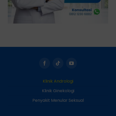
Klinik Andrologi
Klinik Ginekologi
Penyakit Menular Seksual