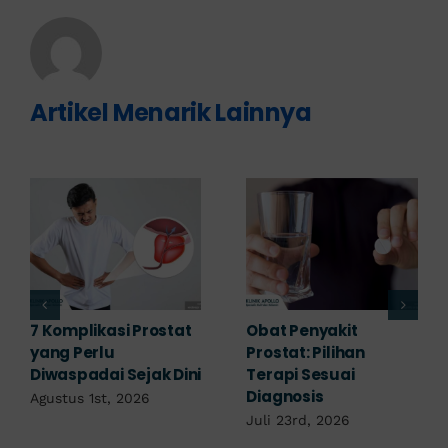
Artikel Menarik Lainnya
Penyakit Prostat Bisa
Pengobatan Penyakit
Sembuh? Ini
Prostat Sesuai Jenis
Penjelasannya
dan Penyebabnya
Juli 22nd, 2026
Juli 20th, 2026