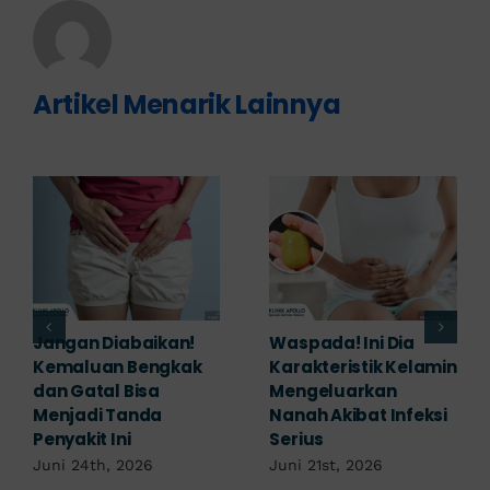
Artikel Menarik Lainnya
Banyak yang
Tampak Ringan,
Mengabaikan,
Waspada Ini Gejala
Padahal Habis
Kutil Kelamin yang
Berhubungan
Berbahaya!
Kemaluan Gatal Bisa
Juni 14th, 2026
Jadi Tanda IMS!
Juni 17th, 2026