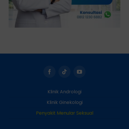
Klinik Andrologi
Klinik Ginekologi
Penyakit Menular Seksual