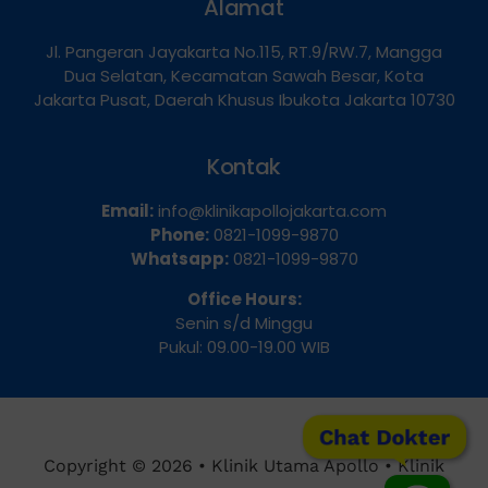
Alamat
Jl. Pangeran Jayakarta No.115, RT.9/RW.7, Mangga
Dua Selatan, Kecamatan Sawah Besar, Kota
Jakarta Pusat, Daerah Khusus Ibukota Jakarta 10730
Kontak
Email:
info@klinikapollojakarta.com
Phone:
0821-1099-9870
Whatsapp:
0821-1099-9870
Office Hours:
Senin s/d Minggu
Pukul: 09.00-19.00 WIB
Chat Dokter