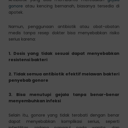
gonore
atau kencing bernanah, biasanya tersedia di
apotek.
Namun, penggunaan antibiotik atau obat-obatan
medis tanpa resep dokter bisa menyebabkan risiko
serius karena:
1. Dosis yang tidak sesuai dapat menyebabkan
resistensi bakteri
2. Tidak semua antibiotik efektif melawan bakteri
penyebab gonore
3. Bisa menutupi gejala tanpa benar-benar
menyembuhkan infeksi
Selain itu, gonore yang tidak terobati dengan benar
dapat menyebabkan komplikasi serius, seperti
infertilitas, radang panggul pada wanita, dan