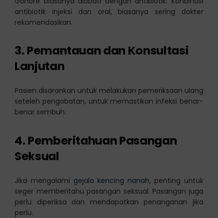
Gonore biasanya diobati dengan antibiotik. Konbinasi
antibiotik injeksi dan oral, biasanya sering dokter
rekomendasikan.
3. Pemantauan dan Konsultasi
Lanjutan
Pasien disarankan untuk melakukan pemeriksaan ulang
seteleh pengobatan, untuk memastikan infeksi benar-
benar sembuh.
4. Pemberitahuan Pasangan
Seksual
Jika mengalami
gejala kencing nanah
, penting untuk
seger memberitahu pasangan seksual. Pasangan juga
perlu diperiksa dan mendapatkan penanganan jika
perlu.