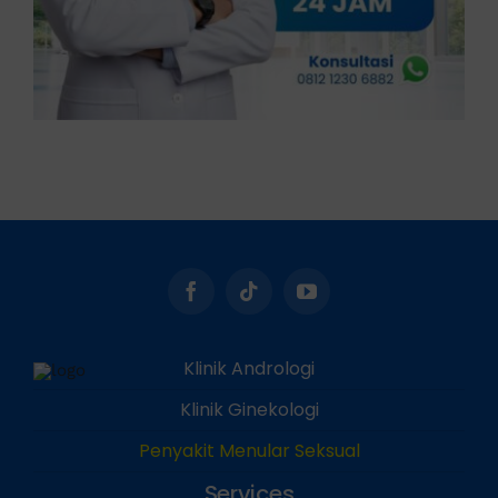
Klinik Andrologi
Klinik Ginekologi
Penyakit Menular Seksual