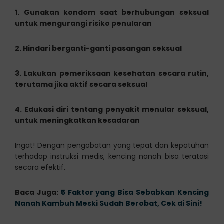
1. Gunakan kondom saat berhubungan seksual
untuk mengurangi risiko penularan
2. Hindari berganti-ganti pasangan seksual
3. Lakukan pemeriksaan kesehatan secara rutin,
terutama jika aktif secara seksual
4. Edukasi diri tentang penyakit menular seksual,
untuk meningkatkan kesadaran
Ingat! Dengan pengobatan yang tepat dan kepatuhan
terhadap instruksi medis, kencing nanah bisa teratasi
secara efektif.
Baca Juga:
5 Faktor yang Bisa Sebabkan Kencing
Nanah Kambuh Meski Sudah Berobat, Cek di Sini!