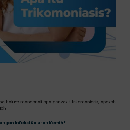
ang belum mengenali apa penyakit trikomoniasis, apakah
ual?
Dengan Infeksi Saluran Kemih?