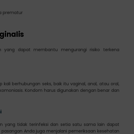
ra prematur
inalis
an yang dapat membantu mengurangi risiko terkena
ali berhubungan seks, baik itu vaginal, anal, atau oral,
rikomoniasis. Kondom harus digunakan dengan benar dan
i
ang tidak terinfeksi dan setia satu sama lain dapat
kan pasangan Anda juga menjalani pemeriksaan kesehatan