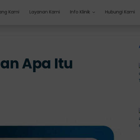
ang Kami
Layanan Kami
Info Klinik
Hubungi Kami
an Apa Itu