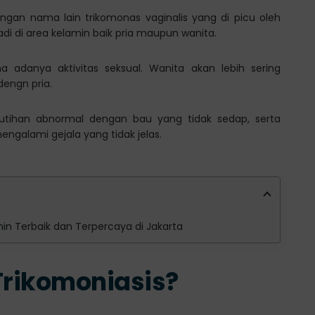
engan nama lain trikomonas vaginalis yang di picu oleh
rjadi di area kelamin baik pria maupun wanita.
a adanya aktivitas seksual. Wanita akan lebih sering
dengn pria.
utihan abnormal dengan bau yang tidak sedap, serta
ngalami gejala yang tidak jelas.
amin Terbaik dan Terpercaya di Jakarta
Trikomoniasis?