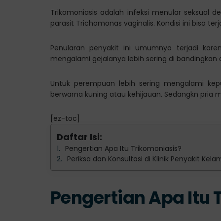
Trikomoniasis adalah infeksi menular seksual d
parasit Trichomonas vaginalis. Kondisi ini bisa te
Penularan penyakit ini umumnya terjadi karen
mengalami gejalanya lebih sering di bandingkan 
Untuk perempuan lebih sering mengalami kep
berwarna kuning atau kehijauan. Sedangkn pria me
[ez-toc]
Daftar Isi:
Pengertian Apa Itu Trikomoniasis?
Periksa dan Konsultasi di Klinik Penyakit Kel
Pengertian Apa Itu 