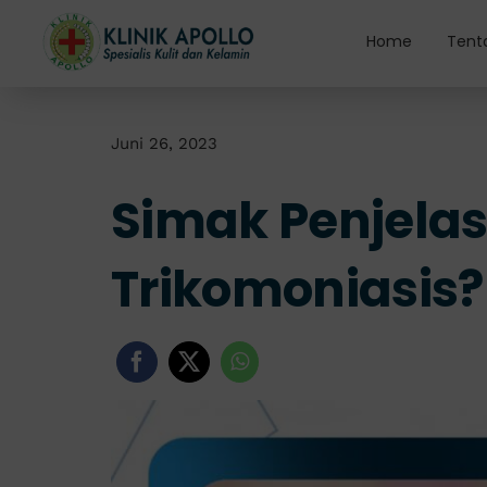
Skip
to
Home
Tent
content
Juni 26, 2023
Simak Penjelas
Trikomoniasis?