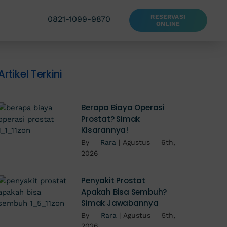
RESERVASI
0821-1099-9870
ONLINE
Artikel Terkini
Berapa Biaya Operasi
Prostat? Simak
Kisarannya!
By
Rara
|
Agustus 6th,
2026
Penyakit Prostat
Apakah Bisa Sembuh?
Simak Jawabannya
By
Rara
|
Agustus 5th,
2026