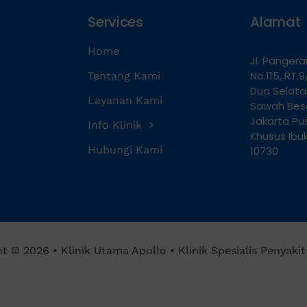
Home
Jl. Panger
No.115, RT
Tentang Kami
Dua Selat
Layanan Kami
Sawah Besa
Jakarta Pu
Info Klinik
Khusus Ibu
Hubungi Kami
10730
t © 2026 • Klinik Utama Apollo • Klinik Spesialis Penyaki