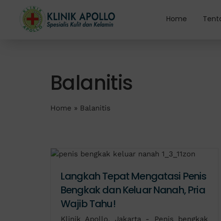
Skip
to
Home
Tent
content
Balanitis
Home
»
Balanitis
Langkah Tepat Mengatasi Penis
Bengkak dan Keluar Nanah, Pria
Wajib Tahu!
Klinik Apollo, Jakarta - Penis bengkak