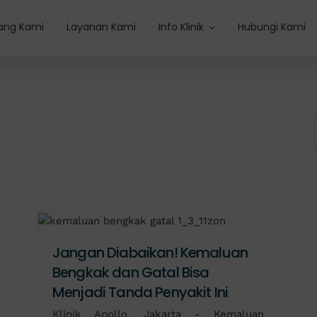
ang Kami
Layanan Kami
Info Klinik
Hubungi Kami
Jangan Diabaikan! Kemaluan
Bengkak dan Gatal Bisa
Menjadi Tanda Penyakit Ini
Klinik Apollo, Jakarta - Kemaluan