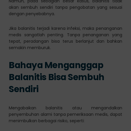
Namun, pada sebagian besar kasus, balanitis tidak
akan sembuh sendiri tanpa pengobatan yang sesuai
dengan penyebabnya.
Jika balanitis terjadi karena infeksi, maka penanganan
medis sangatlah penting. Tanpa penanganan yang
tepat, peradangan bisa terus berlanjut dan bahkan
semakin memburuk.
Bahaya Menganggap
Balanitis Bisa Sembuh
Sendiri
Mengabaikan balanitis atau mengandalkan
penyembuhan alami tanpa pemeriksaan medis, dapat
menimbulkan berbagai risiko, seperti: