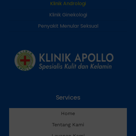
Klinik Andrologi
Klinik Ginekologi
Penyakit Menular Seksual
Services
Home
Tentang Kami
Layanan Kami