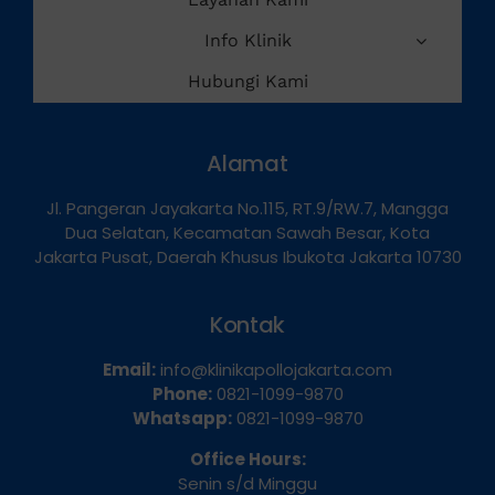
Info Klinik
Hubungi Kami
Alamat
Jl. Pangeran Jayakarta No.115, RT.9/RW.7, Mangga
Dua Selatan, Kecamatan Sawah Besar, Kota
Jakarta Pusat, Daerah Khusus Ibukota Jakarta 10730
Kontak
Email:
info@klinikapollojakarta.com
Phone:
0821-1099-9870
Whatsapp:
0821-1099-9870
Office Hours:
Senin s/d Minggu