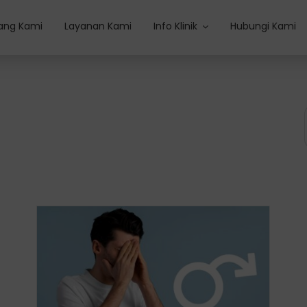
ang Kami
Layanan Kami
Info Klinik
Hubungi Kami