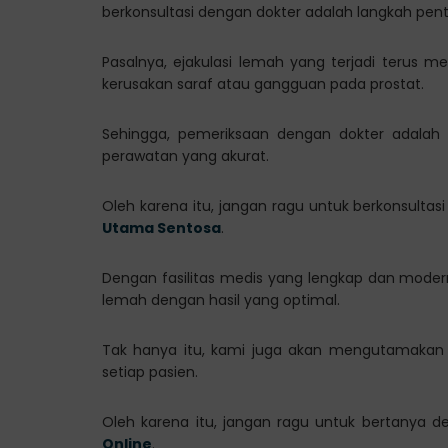
berkonsultasi dengan dokter adalah langkah pent
Pasalnya, ejakulasi lemah yang terjadi terus m
kerusakan saraf atau gangguan pada prostat.
Sehingga, pemeriksaan dengan dokter adalah
perawatan yang akurat.
Oleh karena itu, jangan ragu untuk berkonsulta
Utama Sentosa
.
Dengan fasilitas medis yang lengkap dan moder
lemah dengan hasil yang optimal.
Tak hanya itu, kami juga akan mengutamakan
setiap pasien.
Oleh karena itu, jangan ragu untuk bertanya d
Online
.