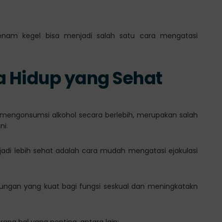
enam kegel bisa menjadi salah satu cara mengatasi
a Hidup yang Sehat
 mengonsumsi alkohol secara berlebih, merupakan salah
ni.
di lebih sehat adalah cara mudah mengatasi ejakulasi
ngan yang kuat bagi fungsi seskual dan meningkatakn
apa hal yang penting, antara lain: