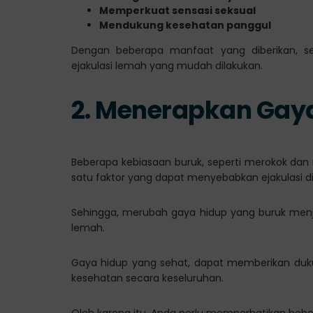
Memperkuat sensasi seksual
Mendukung kesehatan panggul
Dengan beberapa manfaat yang diberikan, s
ejakulasi lemah yang mudah dilakukan.
2. Menerapkan Gay
Beberapa kebiasaan buruk, seperti merokok dan
satu faktor yang dapat menyebabkan ejakulasi di
Sehingga, merubah gaya hidup yang buruk menja
lemah.
Gaya hidup yang sehat, dapat memberikan duku
kesehatan secara keseluruhan.
Oleh karena itu, Anda perlu memperhatikan beber