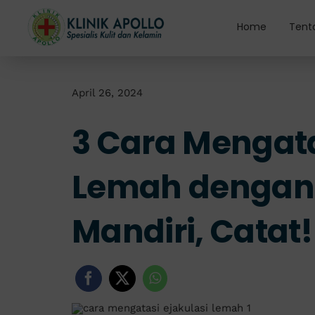
Skip
to
Home
Tent
content
April 26, 2024
3 Cara Mengata
Lemah dengan
Mandiri, Catat!