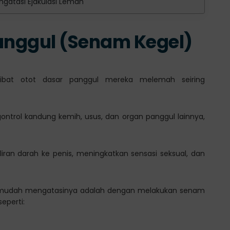
gatasi Ejakulasi Lemah
Panggul (Senam Kegel)
akibat otot dasar panggul mereka melemah seiring
trol kandung kemih, usus, dan organ panggul lainnya,
iran darah ke penis, meningkatkan sensasi seksual, dan
ra mudah mengatasinya adalah dengan melakukan senam
eperti: