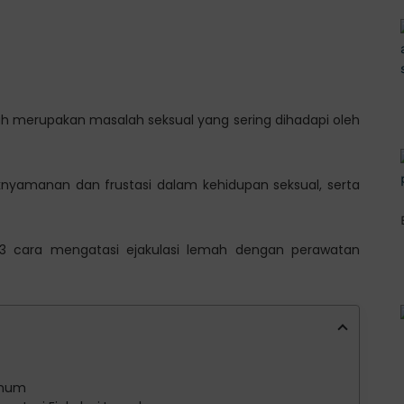
ah merupakan masalah seksual yang sering dihadapi oleh
knyamanan dan frustasi dalam kehidupan seksual, serta
t 3 cara mengatasi ejakulasi lemah dengan perawatan
Umum