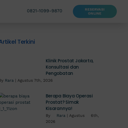
RESERVASI
0821-1099-9870
ONLINE
Artikel Terkini
Klinik Prostat Jakarta,
Konsultasi dan
Pengobatan
By
Rara
|
Agustus 7th, 2026
Berapa Biaya Operasi
Prostat? Simak
Kisarannya!
By
Rara
|
Agustus 6th,
2026