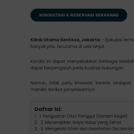
KONSULTASI & RESERVASI SEKARANG
Klinik Utama Sentosa, Jakarta
– Ejakulasi lem
banyak pria, terutama di usia lanjut.
Kondisi ini dapat menyebabkan berbagai ketida
dapat berpengaruh pada kualitas hubungan.
Namun, tidak perlu khawatir, karena terdapa
mandiri. Berikut penjelasannya.
Daftar Isi:
1. Penguatan Otot Panggul (Senam Kegel)
2. Menerapkan Gaya Hidup yang Sehat
3. Mengelola Stres dan Kesehatan Secara 