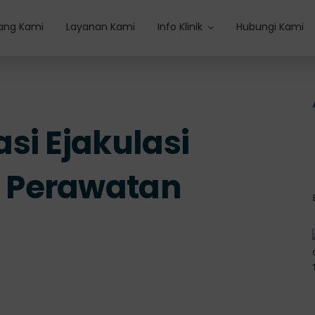
ang Kami
Layanan Kami
Info Klinik
Hubungi Kami
si Ejakulasi
 Perawatan