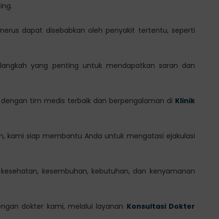
ing.
enerus dapat disebabkan oleh penyakit tertentu, seperti
 langkah yang penting untuk mendapatkan saran dan
si dengan tim medis terbaik dan berpengalaman di
Klinik
n, kami siap membantu Anda untuk mengatasi ejakulasi
 kesehatan, kesembuhan, kebutuhan, dan kenyamanan
engan dokter kami, melalui layanan
Konsultasi Dokter