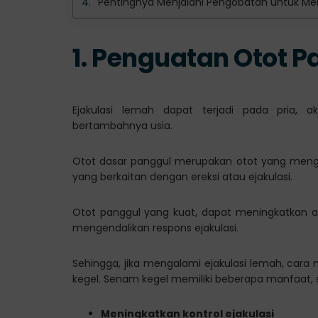
Pentingnya Menjalani Pengobatan untuk Men
1. Penguatan Otot 
Ejakulasi lemah dapat terjadi pada pria, 
bertambahnya usia.
Otot dasar panggul merupakan otot yang mengon
yang berkaitan dengan ereksi atau ejakulasi.
Otot panggul yang kuat, dapat meningkatkan al
mengendalikan respons ejakulasi.
Sehingga, jika mengalami ejakulasi lemah, ca
kegel. Senam kegel memiliki beberapa manfaat, s
Meningkatkan kontrol ejakulasi