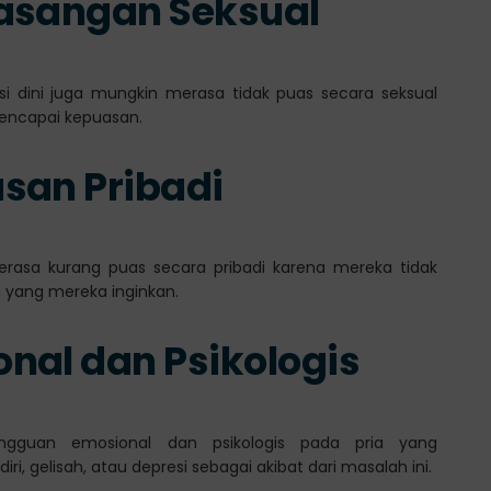
Pasangan Seksual
i dini juga mungkin merasa tidak puas secara seksual
mencapai kepuasan.
san Pribadi
 merasa kurang puas secara pribadi karena mereka tidak
 yang mereka inginkan.
nal dan Psikologis
angguan emosional dan psikologis pada pria yang
 gelisah, atau depresi sebagai akibat dari masalah ini.