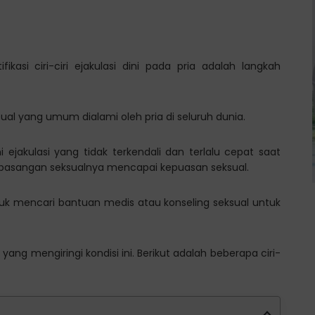
ikasi ciri-ciri ejakulasi dini pada pria adalah langkah
sual yang umum dialami oleh pria di seluruh dunia.
i ejakulasi yang tidak terkendali dan terlalu cepat saat
u pasangan seksualnya mencapai kepuasan seksual.
ntuk mencari bantuan medis atau konseling seksual untuk
yang mengiringi kondisi ini. Berikut adalah beberapa ciri-