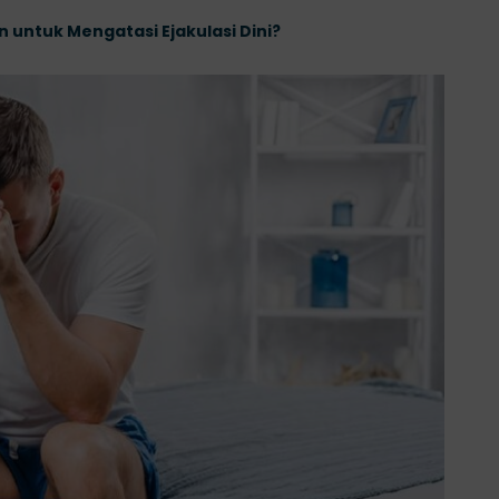
untuk Mengatasi Ejakulasi Dini?