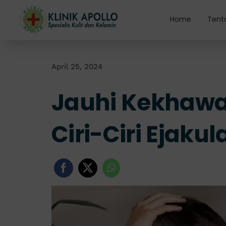
Skip
to
Home
Tent
content
April 25, 2024
Jauhi Kekhawa
Ciri-Ciri Ejakul