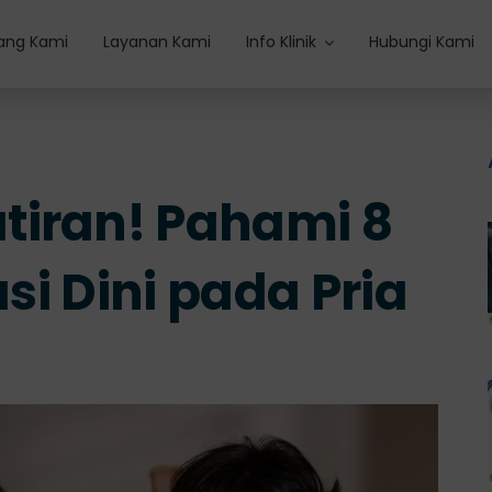
ang Kami
Layanan Kami
Info Klinik
Hubungi Kami
tiran! Pahami 8
asi Dini pada Pria