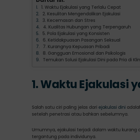
1. Waktu Ejakulasi yang Terlalu Cepat
2. Kesulitan Mengendalikan Ejakulasi
3. Kecemasan dan Stres
4. Kualitas Hubungan yang Terpengaruh
5. Pola Ejakulasi yang Konsisten
6. Ketidakpuasan Pasangan Seksual
7. Kurangnya Kepuasan Pribadi
8. Gangguan Emosional dan Psikologis
Temukan Solusi Ejakulasi Dini pada Pria di Kl
1. Waktu Ejakulasi 
Salah satu ciri paling jelas dari
ejakulasi dini
adalah
setelah penetrasi atau bahkan sebelumnya.
Umumnya, ejakulasi terjadi dalam waktu kurang dar
tergantung pada individunya.