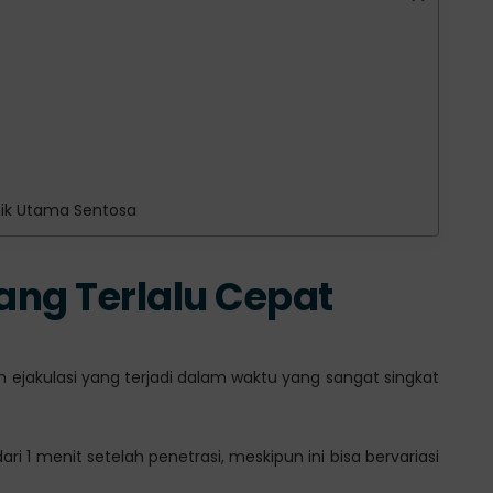
inik Utama Sentosa
yang Terlalu Cepat
 ejakulasi yang terjadi dalam waktu yang sangat singkat
i 1 menit setelah penetrasi, meskipun ini bisa bervariasi