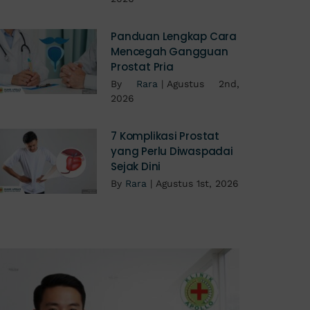
Panduan Lengkap Cara
Mencegah Gangguan
Prostat Pria
By
Rara
|
Agustus 2nd,
2026
7 Komplikasi Prostat
yang Perlu Diwaspadai
Sejak Dini
By
Rara
|
Agustus 1st, 2026