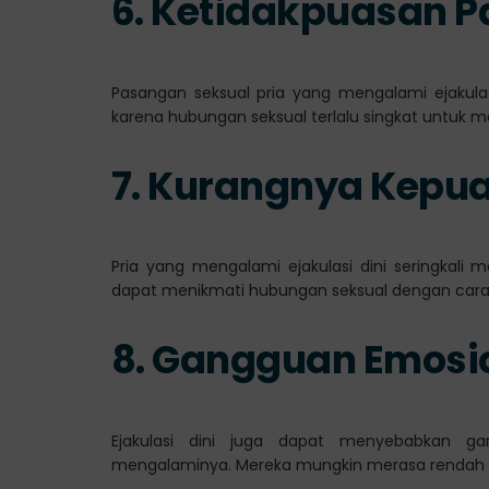
6. Ketidakpuasan 
Pasangan seksual pria yang mengalami ejakulas
karena hubungan seksual terlalu singkat untuk 
7. Kurangnya Kepua
Pria yang mengalami ejakulasi dini seringkali
dapat menikmati hubungan seksual dengan cara
8. Gangguan Emosio
Ejakulasi dini juga dapat menyebabkan g
mengalaminya. Mereka mungkin merasa rendah diri,