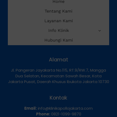
Home
Tentang Kami
Layanan Kami
Info Klinik
Hubungi Kami
Alamat
Jl. Pangeran Jayakarta No.115, RT.9/RW.7, Mangga
Dua Selatan, Kecamatan Sawah Besar, Kota
Jakarta Pusat, Daerah Khusus Ibukota Jakarta 10730
Kontak
Email:
info@klinikapollojakarta.com
Phone:
0821-1099-9870