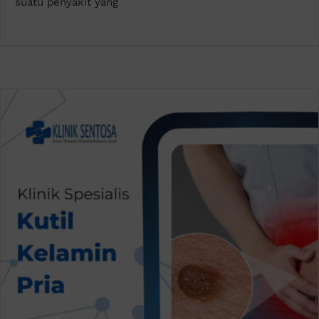
suatu penyakit yang