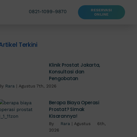
RESERVASI
0821-1099-9870
ONLINE
Artikel Terkini
Klinik Prostat Jakarta,
Konsultasi dan
Pengobatan
By
Rara
|
Agustus 7th, 2026
Berapa Biaya Operasi
Prostat? Simak
Kisarannya!
By
Rara
|
Agustus 6th,
2026