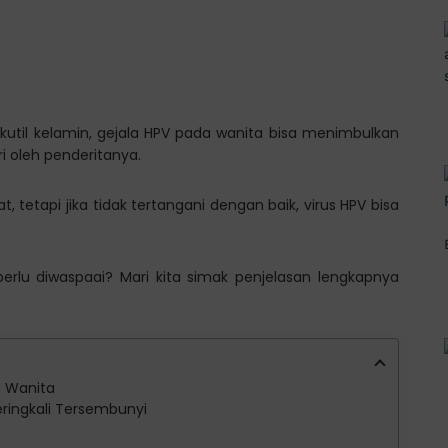
kutil kelamin, gejala HPV pada wanita bisa menimbulkan
i oleh penderitanya.
t, tetapi jika tidak tertangani dengan baik, virus HPV bisa
erlu diwaspaai? Mari kita simak penjelasan lengkapnya
a Wanita
eringkali Tersembunyi