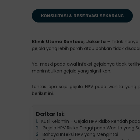
KONSULTASI & RESERVASI SEKARANG
Klinik Utama Sentosa, Jakarta
– Tidak hanya 
gejala yang lebih parah atau bahkan tidak disadar
Ya, meski pada awal infeksi gejalanya tidak terliha
menimbulkan gejala yang signifikan.
Lantas apa saja gejala HPV pada wanita yang p
berikut ini.
Daftar Isi:
Kutil Kelamin - Gejala HPV Risiko Rendah pad
Gejala HPV Risiko Tinggi pada Wanita yang S
Bahaya Infeksi HPV yang Mengintai