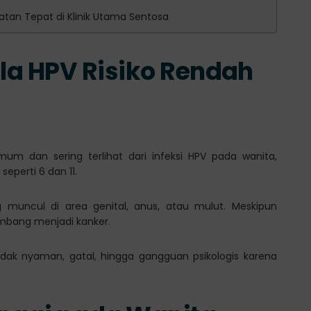
tan Tepat di Klinik Utama Sentosa
ala HPV Risiko Rendah
um dan sering terlihat dari infeksi HPV pada wanita,
eperti 6 dan 11.
 muncul di area genital, anus, atau mulut. Meskipun
mbang menjadi kanker.
dak nyaman, gatal, hingga gangguan psikologis karena