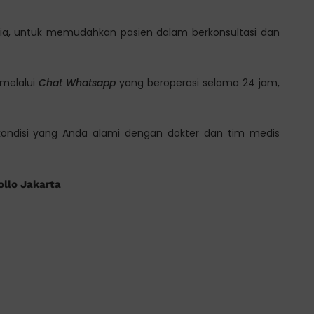
ia, untuk memudahkan pasien dalam berkonsultasi dan
 melalui
Chat Whatsapp
yang beroperasi selama 24 jam,
 kondisi yang Anda alami dengan dokter dan tim medis
ollo Jakarta