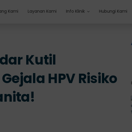
ang Kami
Layanan Kami
Info Klinik
Hubungi Kami
dar Kutil
 Gejala HPV Risiko
nita!