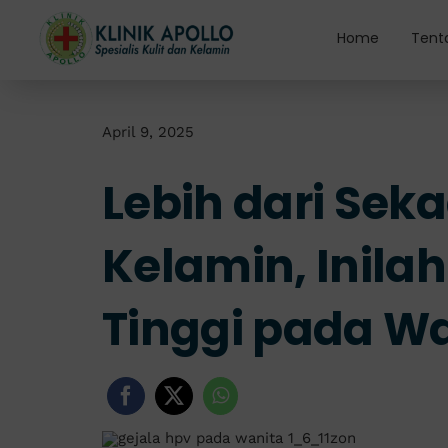
Skip
to
Home
Tent
content
April 9, 2025
Lebih dari Seka
Kelamin, Inilah
Tinggi pada Wa