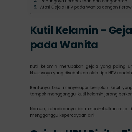
Pentingnya Pemeriksaan dan Pengobatan
Atasi Gejala HPV pada Wanita dengan Perawa
Kutil Kelamin – Gej
pada Wanita
Kutil kelamin merupakan gejala yang paling um
khususnya yang disebabkan oleh tipe HPV rendah s
Bentunya bisa menyerupai benjolan kecil yang
tampak mengganggu, kutil kelamin jarang berke
Namun, kehadirannya bisa menimbulkan rasa ti
mengganggu kepercayaan diri.