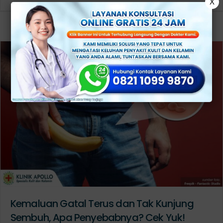
X
Kemaluan Gatal Terus dan Tak Kunjung
Sembuh, Apa Penyebabnya? Cek Yuk!