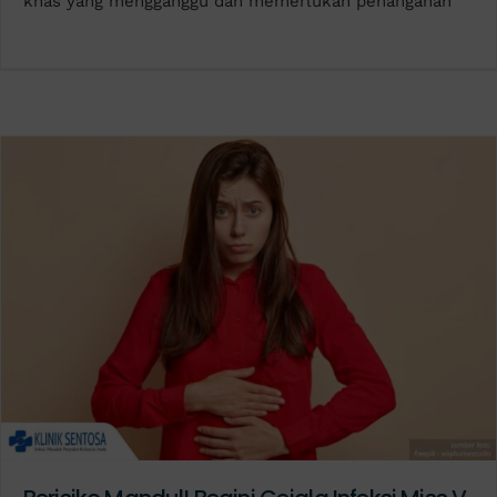
khas yang mengganggu dan memerlukan penanganan