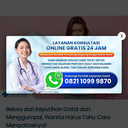
X
Bebas dari Keputihan Gatal dan
Menggumpal, Wanita Harus Tahu Cara
Mengatasinya!