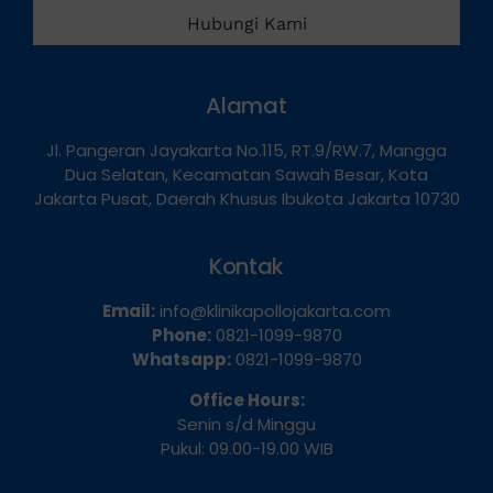
Hubungi Kami
Alamat
Jl. Pangeran Jayakarta No.115, RT.9/RW.7, Mangga
Dua Selatan, Kecamatan Sawah Besar, Kota
Jakarta Pusat, Daerah Khusus Ibukota Jakarta 10730
Kontak
Email:
info@klinikapollojakarta.com
Phone:
0821-1099-9870
Whatsapp:
0821-1099-9870
Office Hours:
Senin s/d Minggu
Pukul: 09.00-19.00 WIB