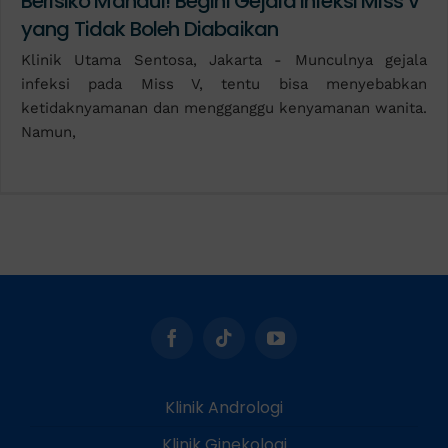
Berisiko Mandul! Begini Gejala Infeksi Miss V
yang Tidak Boleh Diabaikan
Klinik Utama Sentosa, Jakarta - Munculnya gejala
infeksi pada Miss V, tentu bisa menyebabkan
ketidaknyamanan dan mengganggu kenyamanan wanita.
Namun,
Klinik Andrologi
Klinik Ginekologi