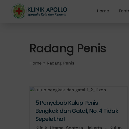
Skip
to
Home
Tent
content
Radang Penis
Home
»
Radang Penis
5 Penyebab Kulup Penis
Bengkak dan Gatal, No. 4 Tidak
Sepele Lho!
Klinik Utama Sentosa, Jakarta - Kulup