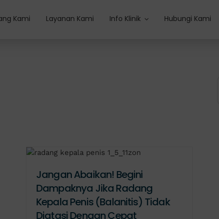
ang Kami
Layanan Kami
Info Klinik
Hubungi Kami
Jangan Abaikan! Begini
Dampaknya Jika Radang
Kepala Penis (Balanitis) Tidak
Diatasi Dengan Cepat