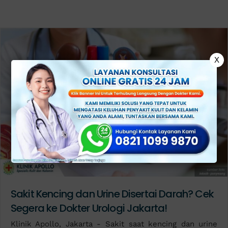
X
Sakit Kencing dan Urine Disertai Darah? Cek
Segera ke Dokter Urologi Jakarta!
Klinik Apollo, Jakarta - Sakit saat kencing dan urine