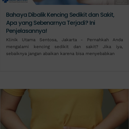
Bahaya Dibalik Kencing Sedikit dan Sakit,
Apa yang Sebenarnya Terjadi? Ini
Penjelasannya!
Klinik Utama Sentosa, Jakarta - Pernahkah Anda
mengalami kencing sedikit dan sakit? Jika iya,
sebaiknya jangan abaikan karena bisa menyebabkan