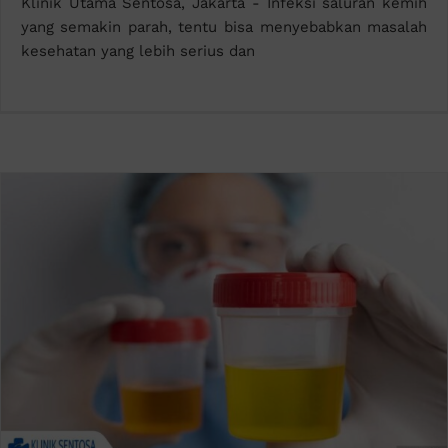
Klinik Utama Sentosa, Jakarta - Infeksi saluran kemih
yang semakin parah, tentu bisa menyebabkan masalah
kesehatan yang lebih serius dan