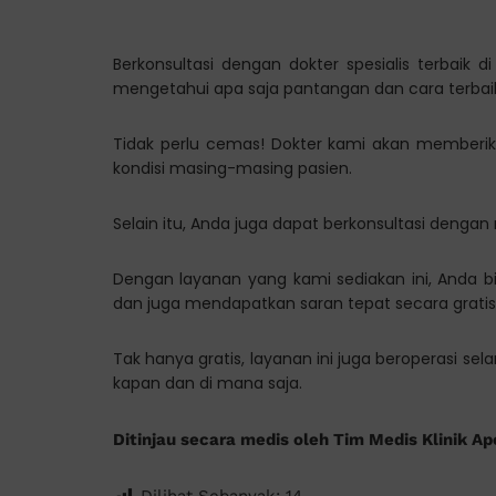
Berkonsultasi dengan dokter spesialis terbaik d
mengetahui apa saja pantangan dan cara terba
Tidak perlu cemas! Dokter kami akan memberika
kondisi masing-masing pasien.
Selain itu, Anda juga dapat berkonsultasi denga
Dengan layanan yang kami sediakan ini, Anda b
dan juga mendapatkan saran tepat secara gratis
Tak hanya gratis, layanan ini juga beroperasi se
kapan dan di mana saja.
Ditinjau secara medis oleh Tim Medis Klinik Ap