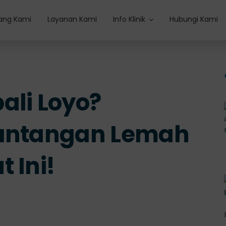
ang Kami
Layanan Kami
Info Klinik
Hubungi Kami
ali Loyo?
Pantangan Lemah
 Ini!