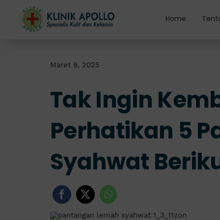
Skip
to
Home
Tent
content
Maret 8, 2025
Tak Ingin Kemb
Perhatikan 5 
Syahwat Berikut