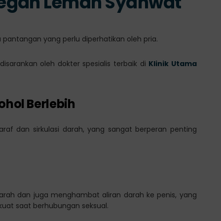
Cegah Lemah Syahwat
 pantangan yang perlu diperhatikan oleh pria.
sarankan oleh dokter spesialis terbaik di
Klinik Utama
ohol Berlebih
raf dan sirkulasi darah, yang sangat berperan penting
arah dan juga menghambat aliran darah ke penis, yang
uat saat berhubungan seksual.