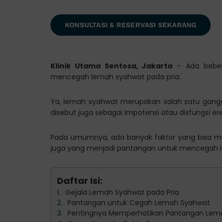
KONSULTASI & RESERVASI SEKARANG
Klinik Utama Sentosa, Jakarta
– Ada beber
mencegah lemah syahwat pada pria.
Ya, lemah syahwat merupakan salah satu gangg
disebut juga sebagai impotensi atau disfungsi ere
Pada umumnya, ada banyak faktor yang bisa men
juga yang menjadi pantangan untuk mencegah 
Daftar Isi:
Gejala Lemah Syahwat pada Pria
Pantangan untuk Cegah Lemah Syahwat
Pentingnya Memperhatikan Pantangan Lem