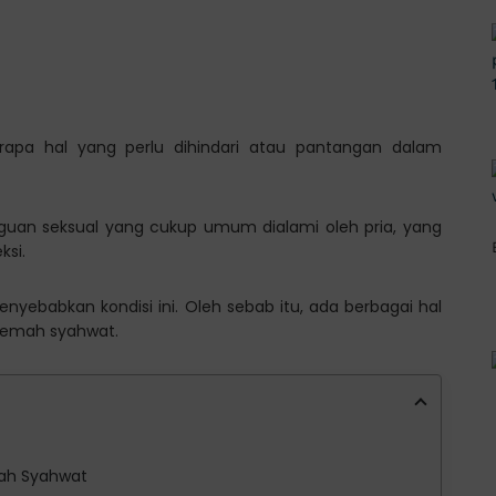
apa hal yang perlu dihindari atau pantangan dalam
uan seksual yang cukup umum dialami oleh pria, yang
ksi.
yebabkan kondisi ini. Oleh sebab itu, ada berbagai hal
lemah syahwat.
ah Syahwat