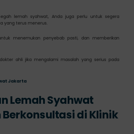
cegah lemah syahwat, Anda juga perlu untuk segera
la yang terus menerus.
ntuk menemukan penyebab pasti, dan memberikan
 dokter ahli jika mengalami masalah yang serius pada
wat Jakarta
an Lemah Syahwat
Berkonsultasi di Klinik