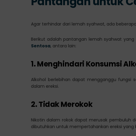
Pantangan untuk 
Agar terhindar dari lemah syahwat, ada beberapa
Berikut adalah pantangan lemah syahwat yang di
Sentosa
, antara lain:
1. Menghindari Konsumsi Alk
Alkohol berlebihan dapat mengganggu fungsi sa
dalam ereksi.
2. Tidak Merokok
Nikotin dalam rokok dapat merusak pembuluh d
dibutuhkan untuk mempertahankan ereksi yang k