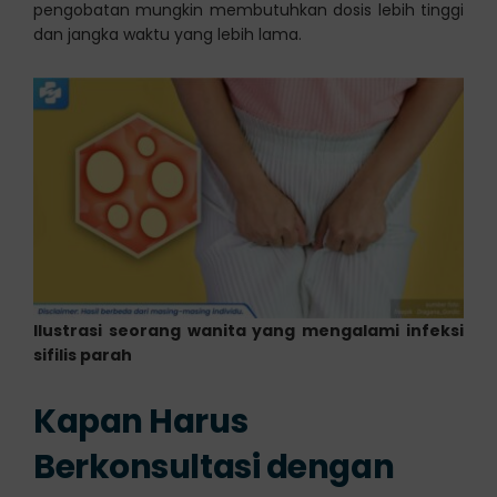
pengobatan mungkin membutuhkan dosis lebih tinggi
dan jangka waktu yang lebih lama.
Ilustrasi seorang wanita yang mengalami infeksi
sifilis parah
Kapan Harus
Berkonsultasi dengan