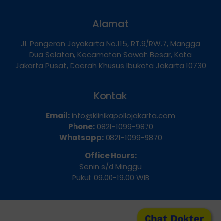
Alamat
Jl. Pangeran Jayakarta No.115, RT.9/RW.7, Mangga
Dua Selatan, Kecamatan Sawah Besar, Kota
Jakarta Pusat, Daerah Khusus Ibukota Jakarta 10730
Kontak
Email:
info@klinikapollojakarta.com
Phone:
0821-1099-9870
Whatsapp:
0821-1099-9870
Office Hours:
Senin s/d Minggu
Pukul: 09.00-19.00 WIB
Chat Dokter