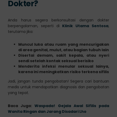
Dokter?
Anda harus segera berkonsultasi dengan dokter
berpengalaman, seperti di
Klinik Utama Sentosa
,
terutama jika:
Muncul luka atau ruam yang mencurigakan
di area genital, mulut, atau bagian tubuh lain
Disertai demam, sakit kepala, atau nyeri
sendi setelah kontak seksual berisiko
Menderita infeksi menular seksual lainya,
karena ini meningkatkan risiko terkena sifilis
Jadi, jangan tunda pengobatan! Segera cari bantuan
medis untuk mendapatkan diagnosis dan pengobatan
yang tepat.
Baca Juga:
Waspada! Gejala Awal Sifilis pada
Wanita Ringan dan Jarang Disadari Lho