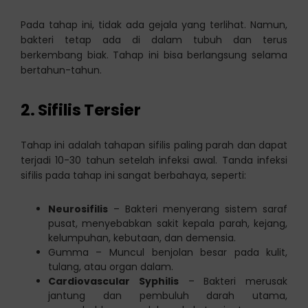
Pada tahap ini, tidak ada gejala yang terlihat. Namun,
bakteri tetap ada di dalam tubuh dan terus
berkembang biak. Tahap ini bisa berlangsung selama
bertahun-tahun.
2. Sifilis Tersier
Tahap ini adalah tahapan sifilis paling parah dan dapat
terjadi 10-30 tahun setelah infeksi awal. Tanda infeksi
sifilis pada tahap ini sangat berbahaya, seperti:
Neurosifilis
– Bakteri menyerang sistem saraf
pusat, menyebabkan sakit kepala parah, kejang,
kelumpuhan, kebutaan, dan demensia.
Gumma – Muncul benjolan besar pada kulit,
tulang, atau organ dalam.
Cardiovascular Syphilis
– Bakteri merusak
jantung dan pembuluh darah utama,